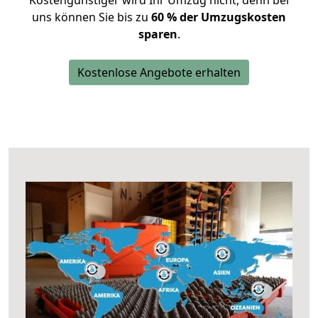
Kostengünstiger wird Ihr Umzug nicht, denn bei
uns können Sie bis zu
60 % der Umzugskosten
sparen
.
Kostenlose Angebote erhalten