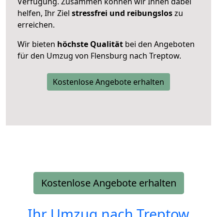
Verfügung. Zusammen können wir Ihnen dabei
helfen, Ihr Ziel
stressfrei und reibungslos
zu
erreichen.
Wir bieten
höchste Qualität
bei den Angeboten
für den Umzug von Flensburg nach Treptow.
Kostenlose Angebote erhalten
Kostenlose Angebote erhalten
Ihr Umzug nach
Treptow