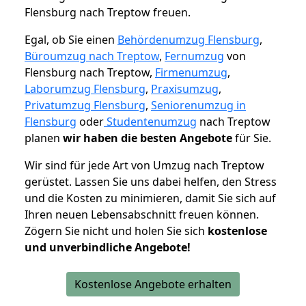
Flensburg nach Treptow freuen.
Egal, ob Sie einen
Behördenumzug Flensburg
,
Büroumzug nach Treptow
,
Fernumzug
von
Flensburg nach Treptow,
Firmenumzug
,
Laborumzug Flensburg
,
Praxisumzug
,
Privatumzug Flensburg
,
Seniorenumzug in
Flensburg
oder
Studentenumzug
nach Treptow
planen
wir haben die besten Angebote
für Sie.
Wir sind für jede Art von Umzug nach Treptow
gerüstet. Lassen Sie uns dabei helfen, den Stress
und die Kosten zu minimieren, damit Sie sich auf
Ihren neuen Lebensabschnitt freuen können.
Zögern Sie nicht und holen Sie sich
kostenlose
und unverbindliche Angebote!
Kostenlose Angebote erhalten