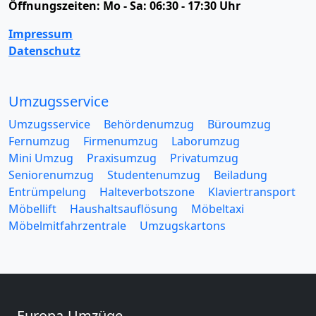
Öffnungszeiten:
Mo - Sa: 06:30 - 17:30 Uhr
Impressum
Datenschutz
Umzugsservice
Umzugsservice
Behördenumzug
Büroumzug
Fernumzug
Firmenumzug
Laborumzug
Mini Umzug
Praxisumzug
Privatumzug
Seniorenumzug
Studentenumzug
Beiladung
Entrümpelung
Halteverbotszone
Klaviertransport
Möbellift
Haushaltsauflösung
Möbeltaxi
Möbelmitfahrzentrale
Umzugskartons
Europa-Umzüge