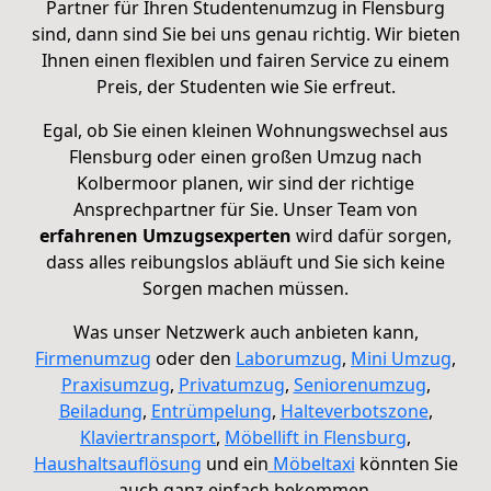
Partner für Ihren Studentenumzug in Flensburg
sind, dann sind Sie bei uns genau richtig. Wir bieten
Ihnen einen flexiblen und fairen Service zu einem
Preis, der Studenten wie Sie erfreut.
Egal, ob Sie einen kleinen Wohnungswechsel aus
Flensburg oder einen großen Umzug nach
Kolbermoor planen, wir sind der richtige
Ansprechpartner für Sie. Unser Team von
erfahrenen Umzugsexperten
wird dafür sorgen,
dass alles reibungslos abläuft und Sie sich keine
Sorgen machen müssen.
Was unser Netzwerk auch anbieten kann,
Firmenumzug
oder den
Laborumzug
,
Mini Umzug
,
Praxisumzug
,
Privatumzug
,
Seniorenumzug
,
Beiladung
,
Entrümpelung
,
Halteverbotszone
,
Klaviertransport
,
Möbellift in Flensburg
,
Haushaltsauflösung
und ein
Möbeltaxi
könnten Sie
auch ganz einfach bekommen.