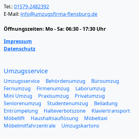
Tel.:
01579-2482392
E-Mail:
info@umzugsfirma-flensburg.de
Öffnungszeiten:
Mo - Sa: 06:30 - 17:30 Uhr
Impressum
Datenschutz
Umzugsservice
Umzugsservice
Behördenumzug
Büroumzug
Fernumzug
Firmenumzug
Laborumzug
Mini Umzug
Praxisumzug
Privatumzug
Seniorenumzug
Studentenumzug
Beiladung
Entrümpelung
Halteverbotszone
Klaviertransport
Möbellift
Haushaltsauflösung
Möbeltaxi
Möbelmitfahrzentrale
Umzugskartons