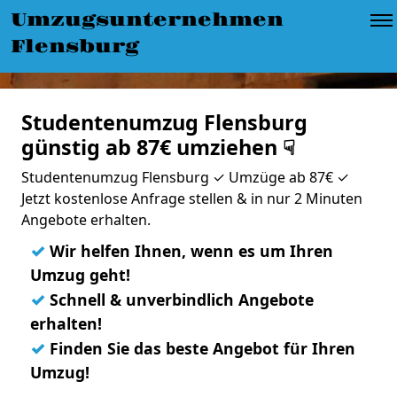
Umzugsunternehmen
Flensburg
Studentenumzug Flensburg
günstig ab 87€ umziehen ☟
Studentenumzug Flensburg ✓ Umzüge ab 87€ ✓
Jetzt kostenlose Anfrage stellen & in nur 2 Minuten
Angebote erhalten.
✓
Wir helfen Ihnen, wenn es um Ihren
Umzug geht!
✓
Schnell & unverbindlich Angebote
erhalten!
✓
Finden Sie das beste Angebot für Ihren
Umzug!