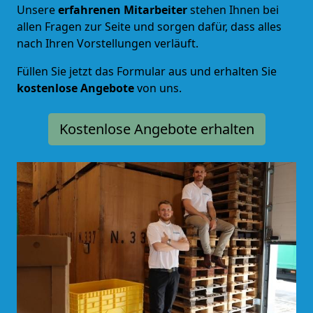
Unsere
erfahrenen Mitarbeiter
stehen Ihnen bei
allen Fragen zur Seite und sorgen dafür, dass alles
nach Ihren Vorstellungen verläuft.
Füllen Sie jetzt das Formular aus und erhalten Sie
kostenlose Angebote
von uns.
Kostenlose Angebote erhalten