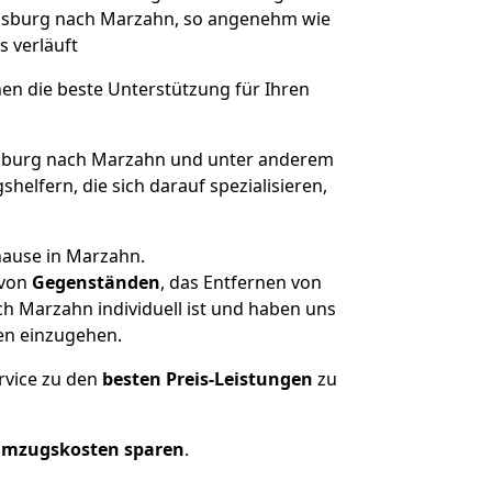
lensburg nach Marzahn, so angenehm wie
s verläuft
nen die beste Unterstützung für Ihren
sburg nach Marzahn und unter anderem
elfern, die sich darauf spezialisieren,
hause in Marzahn.
von
Gegenständen
, das Entfernen von
h Marzahn individuell ist und haben uns
en einzugehen.
rvice zu den
besten Preis-Leistungen
zu
Umzugskosten sparen
.