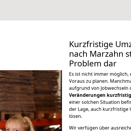
Kurzfristige Um
nach Marzahn st
Problem dar
Es ist nicht immer möglich
Voraus zu planen. Manchm
aufgrund von Jobwechseln o
Veränderungen kurzfristig
einer solchen Situation befi
der Lage, auch kurzfristig
lösen.
Wir verfügen über ausreic