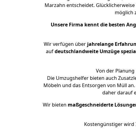
Marzahn entscheidet. Glücklicherweise
möglich
Unsere Firma kennt die besten An
Wir verfügen über
jahrelange Erfahru
auf
deutschlandweite Umzüge spezial
Von der Planung 
Die Umzugshelfer bieten auch Zusatzl
Möbeln und das Entsorgen von Müll an. 
daher darauf 
Wir bieten
maßgeschneiderte Lösunge
Kostengünstiger wird 