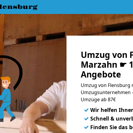
lensburg
Umzug von F
Marzahn ☛ 1
Angebote
Umzug von Flensburg n
Umzugsunternehmen - 
Umzüge ab 87€
✓
Wir helfen Ihne
✓
Schnell & unverb
✓
Finden Sie das 