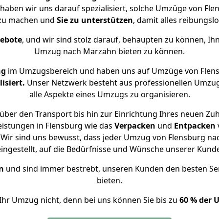
 haben wir uns darauf spezialisiert, solche Umzüge von F
 zu machen und
Sie zu unterstützen
, damit alles reibungslo
gebote
, und wir sind stolz darauf, behaupten zu können, Ih
Umzug nach Marzahn bieten zu können.
ng
im Umzugsbereich und haben uns auf Umzüge von Flen
isiert.
Unser Netzwerk besteht aus professionellen Umzugsh
alle Aspekte eines Umzugs zu organisieren.
über den Transport bis hin zur Einrichtung Ihres neuen Zu
eistungen in Flensburg wie das
Verpacken
und
Entpacken
Wir sind uns bewusst, dass jeder Umzug von Flensburg nac
eingestellt, auf die Bedürfnisse und Wünsche unserer Kund
n
und sind immer bestrebt, unseren Kunden den besten Se
bieten.
Ihr Umzug nicht, denn bei uns können Sie bis zu
60 % der 