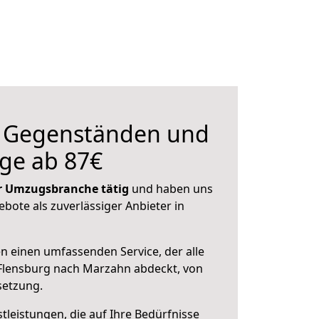
n Gegenständen und
ge ab 87€
der Umzugsbranche tätig
und haben uns
ebote als zuverlässiger Anbieter in
en einen umfassenden Service, der alle
Flensburg nach Marzahn abdeckt, von
setzung.
leistungen, die auf Ihre Bedürfnisse