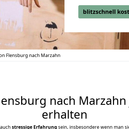
blitzschnell ko
n Flensburg nach Marzahn
ensburg nach Marzahn 
erhalten
 auch
stressige
Erfahrung
sein, insbesondere wenn man si