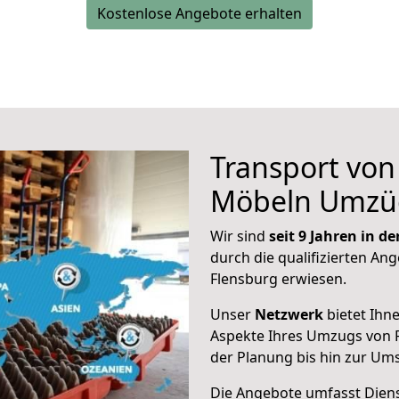
Kostenlose Angebote erhalten
Transport vo
Möbeln Umzü
Wir sind
seit 9 Jahren in 
durch die qualifizierten Ang
Flensburg erwiesen.
Unser
Netzwerk
bietet Ihn
Aspekte Ihres Umzugs von 
der Planung bis hin zur Um
Die Angebote umfasst Dienst