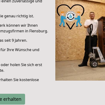
e einen zuverlässige und
e genau richtig ist.
erk können wir Ihnen
Umzugsfirmen in Flensburg.
 seit 9 Jahren.
 für Ihre Wünsche und
oder holen Sie sich erst
te.
halten Sie kostenlose
e erhalten