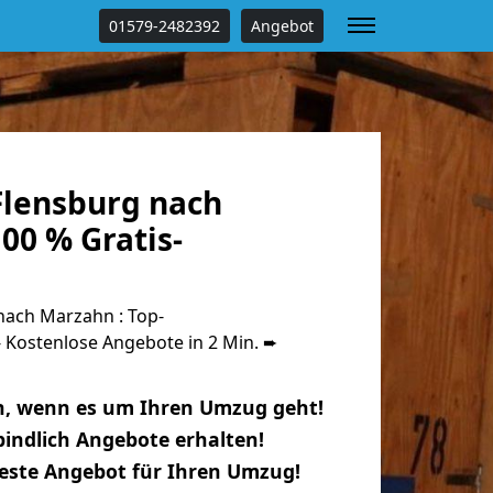
01579-2482392
Angebot
lensburg nach
00 % Gratis-
ach Marzahn : Top-
Kostenlose Angebote in 2 Min. ➨
n, wenn es um Ihren Umzug geht!
indlich Angebote erhalten!
beste Angebot für Ihren Umzug!