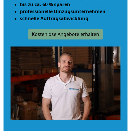
bis zu ca. 60 % sparen
professionelle Umzugsunternehmen
schnelle Auftragsabwicklung
Kostenlose Angebote erhalten