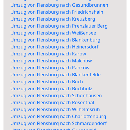
Umzug von Flensburg nach Gesundbrunnen
Umzug von Flensburg nach Friedrichshain
Umzug von Flensburg nach Kreuzberg
Umzug von Flensburg nach Prenzlauer Berg
Umzug von Flensburg nach Weißensee
Umzug von Flensburg nach Blankenburg
Umzug von Flensburg nach Heinersdorf
Umzug von Flensburg nach Karow
Umzug von Flensburg nach Malchow
Umzug von Flensburg nach Pankow
Umzug von Flensburg nach Blankenfelde
Umzug von Flensburg nach Buch
Umzug von Flensburg nach Buchholz
Umzug von Flensburg nach Schönhausen
Umzug von Flensburg nach Rosenthal
Umzug von Flensburg nach Wilhelmsruh
Umzug von Flensburg nach Charlottenburg
Umzug von Flensburg nach Schmargendorf