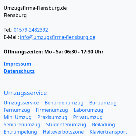
Umzugsfirma-Flensburg.de
Flensburg
Tel.:
01579-2482392
E-Mail:
info@umzugsfirma-flensburg.de
Öffnungszeiten:
Mo - Sa: 06:30 - 17:30 Uhr
Impressum
Datenschutz
Umzugsservice
Umzugsservice
Behördenumzug
Büroumzug
Fernumzug
Firmenumzug
Laborumzug
Mini Umzug
Praxisumzug
Privatumzug
Seniorenumzug
Studentenumzug
Beiladung
Entrümpelung
Halteverbotszone
Klaviertransport