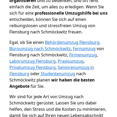
organisieren
und zu bedenken, und oft fehlt
einfach die Zeit, um alles zu erledigen. Wenn Sie
sich für eine
professionelle Umzugshilfe bei uns
entscheiden, können Sie sich auf einen
reibungslosen und stressfreien Umzug von
Flensburg nach Schmöckwitz freuen.
Egal, ob Sie einen
Behördenumzug Flensburg
,
Büroumzug nach Schmöckwitz
,
Fernumzug
von
Flensburg nach Schmöckwitz,
Firmenumzug
,
Laborumzug Flensburg
,
Praxisumzug
,
Privatumzug Flensburg
,
Seniorenumzug in
Flensburg
oder
Studentenumzug
nach
Schmöckwitz planen
wir haben die besten
Angebote
für Sie.
Wir sind für jede Art von Umzug nach
Schmöckwitz gerüstet. Lassen Sie uns dabei
helfen, den Stress und die Kosten zu minimieren,
damit Sie sich auf Ihren neuen Lebensabschnitt