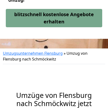
Umzug!
blitzschnell kostenlose Angebote
erhalten
Umzugsunternehmen Flensburg
»
Umzug von
Flensburg nach Schmöckwitz
Umzüge von Flensburg
nach Schmöckwitz jetzt