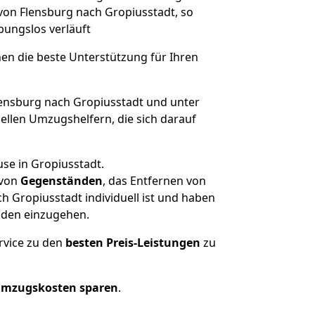
 von Flensburg nach Gropiusstadt, so
ibungslos verläuft
nen die beste Unterstützung für Ihren
nsburg nach Gropiusstadt und unter
llen Umzugshelfern, die sich darauf
se in Gropiusstadt.
von
Gegenständen
, das Entfernen von
 Gropiusstadt individuell ist und haben
nden einzugehen.
rvice zu den
besten Preis-Leistungen
zu
Umzugskosten sparen
.