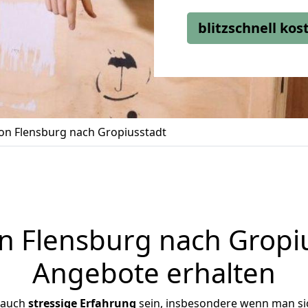
blitzschnell ko
n Flensburg nach Gropiusstadt
 Flensburg nach Gropius
Angebote erhalten
 auch
stressige
Erfahrung
sein, insbesondere wenn man si