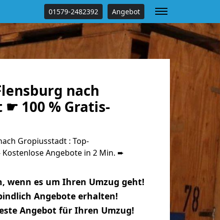
01579-2482392
Angebot
lensburg nach
 ☛ 100 % Gratis-
ach Gropiusstadt : Top-
Kostenlose Angebote in 2 Min. ➨
n, wenn es um Ihren Umzug geht!
indlich Angebote erhalten!
beste Angebot für Ihren Umzug!