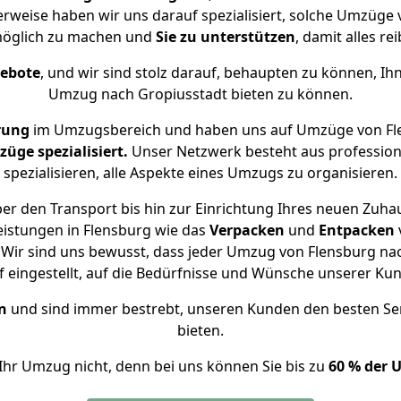
erweise haben wir uns darauf spezialisiert, solche Umzüge
öglich zu machen und
Sie zu unterstützen
, damit alles re
gebote
, und wir sind stolz darauf, behaupten zu können, Ih
Umzug nach Gropiusstadt bieten zu können.
rung
im Umzugsbereich und haben uns auf Umzüge von Fle
ge spezialisiert.
Unser Netzwerk besteht aus professione
spezialisieren, alle Aspekte eines Umzugs zu organisieren.
er den Transport bis hin zur Einrichtung Ihres neuen Zuhau
eistungen in Flensburg wie das
Verpacken
und
Entpacken
Wir sind uns bewusst, dass jeder Umzug von Flensburg nach
f eingestellt, auf die Bedürfnisse und Wünsche unserer Ku
n
und sind immer bestrebt, unseren Kunden den besten Se
bieten.
Ihr Umzug nicht, denn bei uns können Sie bis zu
60 % der 