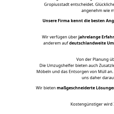
Gropiusstadt entscheidet. Glücklich
angenehm wie m
Unsere Firma kennt die besten An
Wir verfügen über
jahrelange Erfah
anderem auf
deutschlandweite Umzü
Von der Planung üb
Die Umzugshelfer bieten auch Zusatzl
Möbeln und das Entsorgen von Müll an. 
uns daher darau
Wir bieten
maßgeschneiderte Lösunge
Kostengünstiger wird 