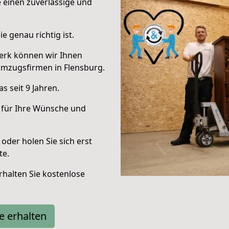
e einen zuverlässige und
e genau richtig ist.
erk können wir Ihnen
Umzugsfirmen in Flensburg.
 seit 9 Jahren.
 für Ihre Wünsche und
oder holen Sie sich erst
te.
halten Sie kostenlose
e erhalten