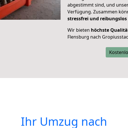
abgestimmt sind, und unser
Verfügung. Zusammen können
stressfrei und reibungslos
Wir bieten
höchste Qualitä
Flensburg nach Gropiusstad
Kostenlo
Ihr Umzug nach