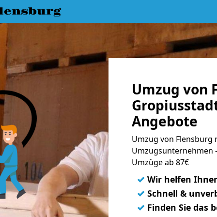
lensburg
Umzug von F
Gropiusstadt
Angebote
Umzug von Flensburg n
Umzugsunternehmen - 
Umzüge ab 87€
✓
Wir helfen Ihne
✓
Schnell & unverb
✓
Finden Sie das 