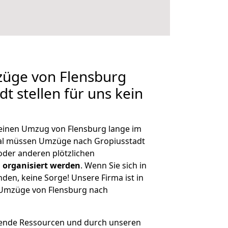
züge von Flensburg
t stellen für uns kein
, einen Umzug von Flensburg lange im
al müssen Umzüge nach Gropiusstadt
der anderen plötzlichen
 organisiert werden
. Wenn Sie sich in
nden, keine Sorge! Unsere Firma ist in
e Umzüge von Flensburg nach
hende Ressourcen und durch unseren