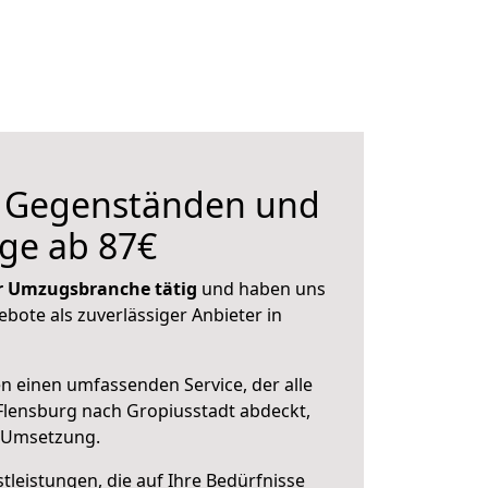
n Gegenständen und
ge ab 87€
der Umzugsbranche tätig
und haben uns
ebote als zuverlässiger Anbieter in
en einen umfassenden Service, der alle
lensburg nach Gropiusstadt abdeckt,
r Umsetzung.
leistungen, die auf Ihre Bedürfnisse