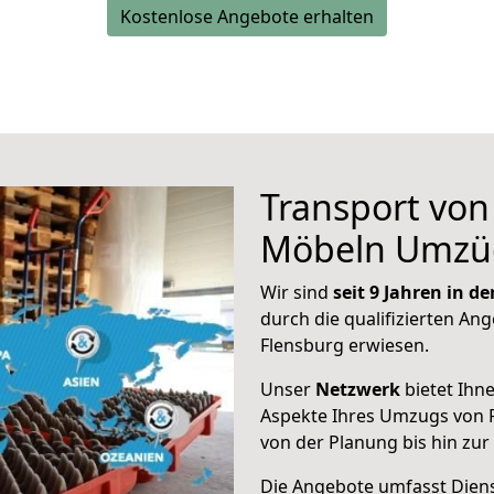
Kostenlose Angebote erhalten
Transport vo
Möbeln Umzü
Wir sind
seit 9 Jahren in 
durch die qualifizierten Ang
Flensburg erwiesen.
Unser
Netzwerk
bietet Ihn
Aspekte Ihres Umzugs von F
von der Planung bis hin zu
Die Angebote umfasst Dienst