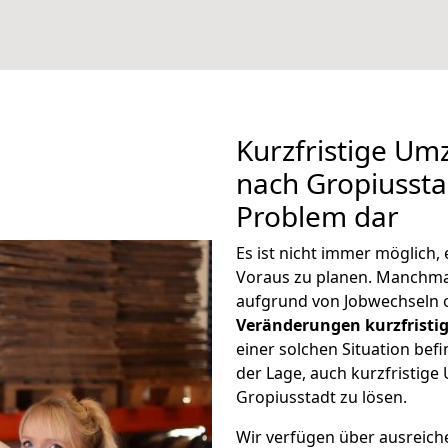
Kurzfristige Um
nach Gropiusstad
Problem dar
Es ist nicht immer möglich
Voraus zu planen. Manchm
aufgrund von Jobwechseln o
Veränderungen kurzfristig
einer solchen Situation befi
der Lage, auch kurzfristig
Gropiusstadt zu lösen.
Wir verfügen über ausreic