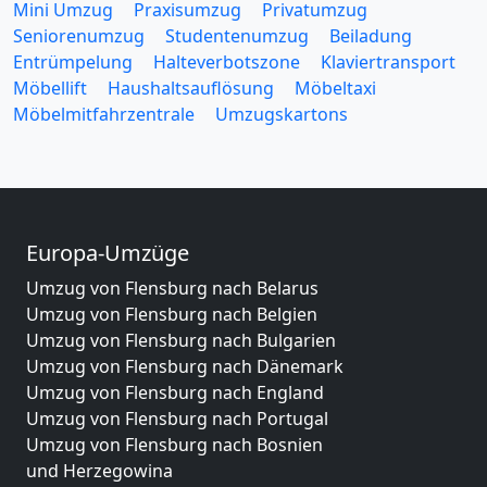
Mini Umzug
Praxisumzug
Privatumzug
Seniorenumzug
Studentenumzug
Beiladung
Entrümpelung
Halteverbotszone
Klaviertransport
Möbellift
Haushaltsauflösung
Möbeltaxi
Möbelmitfahrzentrale
Umzugskartons
Europa-Umzüge
Umzug von Flensburg nach Belarus
Umzug von Flensburg nach Belgien
Umzug von Flensburg nach Bulgarien
Umzug von Flensburg nach Dänemark
Umzug von Flensburg nach England
Umzug von Flensburg nach Portugal
Umzug von Flensburg nach Bosnien
und Herzegowina