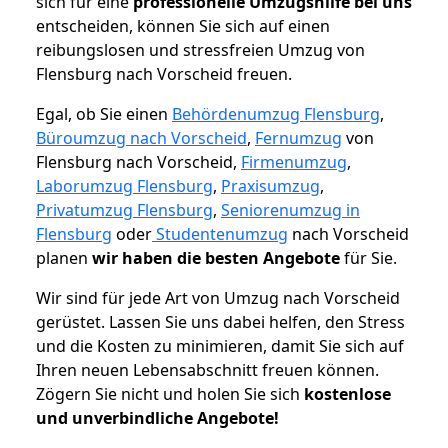
sich für eine
professionelle Umzugshilfe bei uns
entscheiden, können Sie sich auf einen
reibungslosen und stressfreien Umzug von
Flensburg nach Vorscheid freuen.
Egal, ob Sie einen
Behördenumzug Flensburg
,
Büroumzug nach Vorscheid
,
Fernumzug
von
Flensburg nach Vorscheid,
Firmenumzug
,
Laborumzug Flensburg
,
Praxisumzug
,
Privatumzug Flensburg
,
Seniorenumzug in
Flensburg
oder
Studentenumzug
nach Vorscheid
planen
wir haben die besten Angebote
für Sie.
Wir sind für jede Art von Umzug nach Vorscheid
gerüstet. Lassen Sie uns dabei helfen, den Stress
und die Kosten zu minimieren, damit Sie sich auf
Ihren neuen Lebensabschnitt freuen können.
Zögern Sie nicht und holen Sie sich
kostenlose
und unverbindliche Angebote!