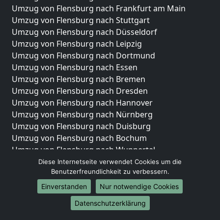
Umzug von Flensburg nach Frankfurt am Main
Umzug von Flensburg nach Stuttgart
Umzug von Flensburg nach Düsseldorf
Umzug von Flensburg nach Leipzig
Umzug von Flensburg nach Dortmund
Umzug von Flensburg nach Essen
Umzug von Flensburg nach Bremen
Umzug von Flensburg nach Dresden
Umzug von Flensburg nach Hannover
Umzug von Flensburg nach Nürnberg
Umzug von Flensburg nach Duisburg
Umzug von Flensburg nach Bochum
Umzug von Flensburg nach Wuppertal
Umzug von Flensburg nach Bielefeld
Diese Internetseite verwendet Cookies um die
Benutzerfreundlichkeit zu verbessern.
Umzug von Flensburg nach Bonn
Umzug von Flensburg nach Münster
Einverstanden
Nur notwendige Cookies
Internationale-Umzüge
Datenschutzerklärung