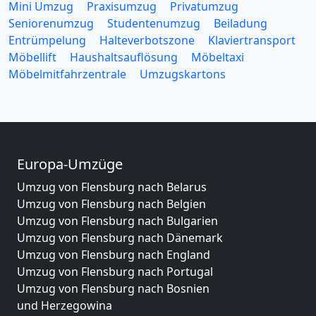
Mini Umzug
Praxisumzug
Privatumzug
Seniorenumzug
Studentenumzug
Beiladung
Entrümpelung
Halteverbotszone
Klaviertransport
Möbellift
Haushaltsauflösung
Möbeltaxi
Möbelmitfahrzentrale
Umzugskartons
Europa-Umzüge
Umzug von Flensburg nach Belarus
Umzug von Flensburg nach Belgien
Umzug von Flensburg nach Bulgarien
Umzug von Flensburg nach Dänemark
Umzug von Flensburg nach England
Umzug von Flensburg nach Portugal
Umzug von Flensburg nach Bosnien
und Herzegowina