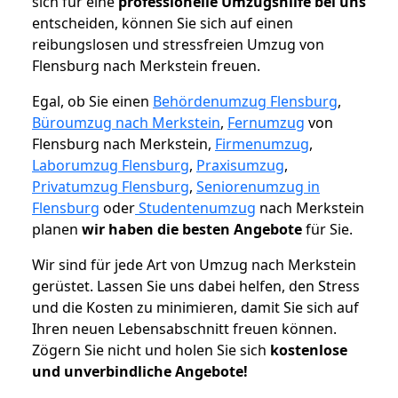
sich für eine
professionelle Umzugshilfe bei uns
entscheiden, können Sie sich auf einen
reibungslosen und stressfreien Umzug von
Flensburg nach Merkstein freuen.
Egal, ob Sie einen
Behördenumzug Flensburg
,
Büroumzug nach Merkstein
,
Fernumzug
von
Flensburg nach Merkstein,
Firmenumzug
,
Laborumzug Flensburg
,
Praxisumzug
,
Privatumzug Flensburg
,
Seniorenumzug in
Flensburg
oder
Studentenumzug
nach Merkstein
planen
wir haben die besten Angebote
für Sie.
Wir sind für jede Art von Umzug nach Merkstein
gerüstet. Lassen Sie uns dabei helfen, den Stress
und die Kosten zu minimieren, damit Sie sich auf
Ihren neuen Lebensabschnitt freuen können.
Zögern Sie nicht und holen Sie sich
kostenlose
und unverbindliche Angebote!