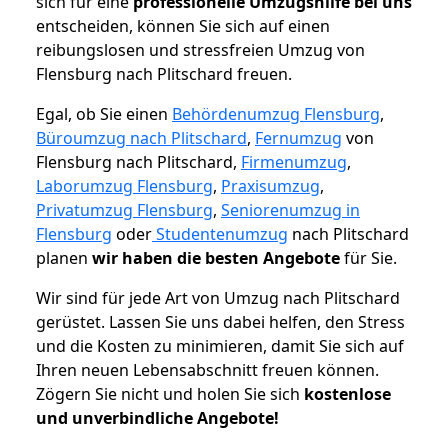
sich für eine
professionelle Umzugshilfe bei uns
entscheiden, können Sie sich auf einen
reibungslosen und stressfreien Umzug von
Flensburg nach Plitschard freuen.
Egal, ob Sie einen
Behördenumzug Flensburg
,
Büroumzug nach Plitschard
,
Fernumzug
von
Flensburg nach Plitschard,
Firmenumzug
,
Laborumzug Flensburg
,
Praxisumzug
,
Privatumzug Flensburg
,
Seniorenumzug in
Flensburg
oder
Studentenumzug
nach Plitschard
planen
wir haben die besten Angebote
für Sie.
Wir sind für jede Art von Umzug nach Plitschard
gerüstet. Lassen Sie uns dabei helfen, den Stress
und die Kosten zu minimieren, damit Sie sich auf
Ihren neuen Lebensabschnitt freuen können.
Zögern Sie nicht und holen Sie sich
kostenlose
und unverbindliche Angebote!