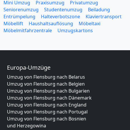
Mini Umzug
Praxisumzug
Privatumzug
Seniorenumzug
Studentenumzug
Beiladung
Entrümpelung
Halteverbotszone
Klaviertransport
Möbellift
Haushaltsauflösung
Möbeltaxi
Möbelmitfahrzentrale
Umzugskartons
Europa-Umzüge
Umzug von Flensburg nach Belarus
Umzug von Flensburg nach Belgien
Umzug von Flensburg nach Bulgarien
Umzug von Flensburg nach Dänemark
Umzug von Flensburg nach England
Umzug von Flensburg nach Portugal
Umzug von Flensburg nach Bosnien
und Herzegowina