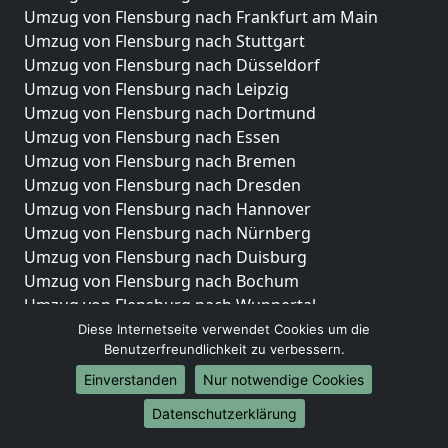
Umzug von Flensburg nach Frankfurt am Main
Umzug von Flensburg nach Stuttgart
Umzug von Flensburg nach Düsseldorf
Umzug von Flensburg nach Leipzig
Umzug von Flensburg nach Dortmund
Umzug von Flensburg nach Essen
Umzug von Flensburg nach Bremen
Umzug von Flensburg nach Dresden
Umzug von Flensburg nach Hannover
Umzug von Flensburg nach Nürnberg
Umzug von Flensburg nach Duisburg
Umzug von Flensburg nach Bochum
Umzug von Flensburg nach Wuppertal
Umzug von Flensburg nach Bielefeld
Diese Internetseite verwendet Cookies um die
Benutzerfreundlichkeit zu verbessern.
Umzug von Flensburg nach Bonn
Umzug von Flensburg nach Münster
Einverstanden
Nur notwendige Cookies
Internationale-Umzüge
Datenschutzerklärung