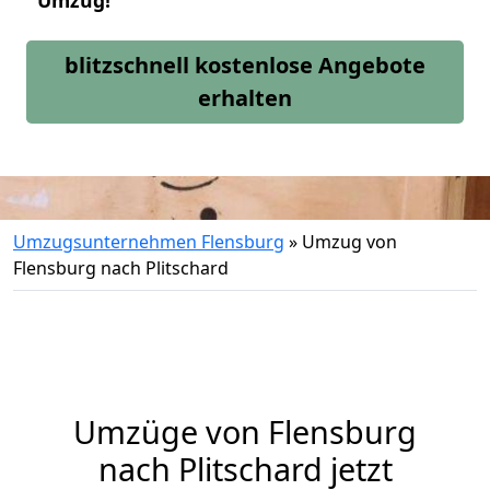
Umzug!
blitzschnell kostenlose Angebote
erhalten
Umzugsunternehmen Flensburg
»
Umzug von
Flensburg nach Plitschard
Umzüge von Flensburg
nach Plitschard jetzt