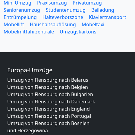
Mini Umzug
Praxisumzug
Privatumzug
Seniorenumzug
Studentenumzug
Beiladung
Entrümpelung
Halteverbotszone
Klaviertransport
Möbellift
Haushaltsauflösung
Möbeltaxi
Möbelmitfahrzentrale
Umzugskartons
Europa-Umzüge
Umzug von Flensburg nach Belarus
Umzug von Flensburg nach Belgien
Umzug von Flensburg nach Bulgarien
Umzug von Flensburg nach Dänemark
Umzug von Flensburg nach England
Umzug von Flensburg nach Portugal
Umzug von Flensburg nach Bosnien
und Herzegowina