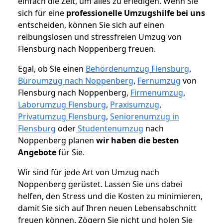
einfach die Zeit, um alles zu erledigen. Wenn Sie
sich für eine
professionelle Umzugshilfe bei uns
entscheiden, können Sie sich auf einen
reibungslosen und stressfreien Umzug von
Flensburg nach Noppenberg freuen.
Egal, ob Sie einen
Behördenumzug Flensburg
,
Büroumzug nach Noppenberg
,
Fernumzug
von
Flensburg nach Noppenberg,
Firmenumzug
,
Laborumzug Flensburg
,
Praxisumzug
,
Privatumzug Flensburg
,
Seniorenumzug in
Flensburg
oder
Studentenumzug
nach
Noppenberg planen
wir haben die besten
Angebote
für Sie.
Wir sind für jede Art von Umzug nach
Noppenberg gerüstet. Lassen Sie uns dabei
helfen, den Stress und die Kosten zu minimieren,
damit Sie sich auf Ihren neuen Lebensabschnitt
freuen können.
Zögern Sie nicht und holen Sie