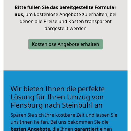
Bitte füllen Sie das bereitgestellte Formular
aus
, um kostenlose Angebote zu erhalten, bei
denen alle Preise und Kosten transparent
dargestellt werden
Kostenlose Angebote erhalten
Wir bieten Ihnen die perfekte
Lösung für Ihren Umzug von
Flensburg nach Steinbühl an
Sparen Sie sich Ihre kostbare Zeit und lassen Sie
uns Ihnen helfen. Bei uns bekommen Sie die
besten Angebote
, die Ihnen
garantiert
einen