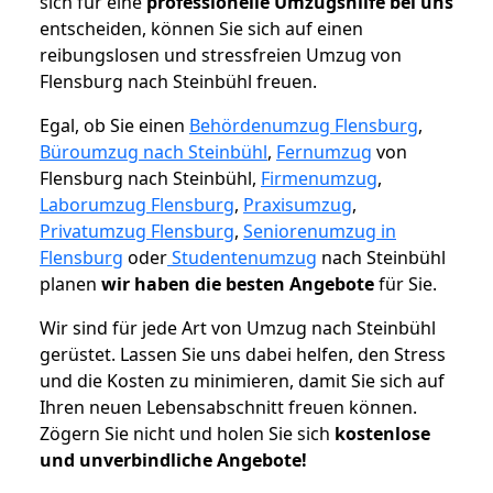
sich für eine
professionelle Umzugshilfe bei uns
entscheiden, können Sie sich auf einen
reibungslosen und stressfreien Umzug von
Flensburg nach Steinbühl freuen.
Egal, ob Sie einen
Behördenumzug Flensburg
,
Büroumzug nach Steinbühl
,
Fernumzug
von
Flensburg nach Steinbühl,
Firmenumzug
,
Laborumzug Flensburg
,
Praxisumzug
,
Privatumzug Flensburg
,
Seniorenumzug in
Flensburg
oder
Studentenumzug
nach Steinbühl
planen
wir haben die besten Angebote
für Sie.
Wir sind für jede Art von Umzug nach Steinbühl
gerüstet. Lassen Sie uns dabei helfen, den Stress
und die Kosten zu minimieren, damit Sie sich auf
Ihren neuen Lebensabschnitt freuen können.
Zögern Sie nicht und holen Sie sich
kostenlose
und unverbindliche Angebote!