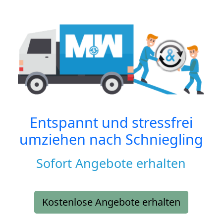
Entspannt und stressfrei
umziehen nach
Schniegling
Sofort Angebote erhalten
Kostenlose Angebote erhalten