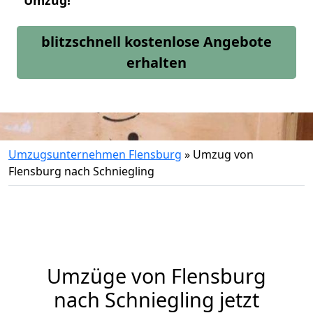
Umzug!
blitzschnell kostenlose Angebote
erhalten
Umzugsunternehmen Flensburg
»
Umzug von
Flensburg nach Schniegling
Umzüge von Flensburg
nach Schniegling jetzt