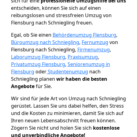
sich für eine
professionelle Umzugshilfe bei uns
entscheiden, können Sie sich auf einen
reibungslosen und stressfreien Umzug von
Flensburg nach Schniegling freuen.
Egal, ob Sie einen
Behördenumzug Flensburg
,
Büroumzug nach Schniegling
,
Fernumzug
von
Flensburg nach Schniegling,
Firmenumzug
,
Laborumzug Flensburg
,
Praxisumzug
,
Privatumzug Flensburg
,
Seniorenumzug in
Flensburg
oder
Studentenumzug
nach
Schniegling planen
wir haben die besten
Angebote
für Sie.
Wir sind für jede Art von Umzug nach Schniegling
gerüstet. Lassen Sie uns dabei helfen, den Stress
und die Kosten zu minimieren, damit Sie sich auf
Ihren neuen Lebensabschnitt freuen können.
Zögern Sie nicht und holen Sie sich
kostenlose
und unverbindliche Angebote!