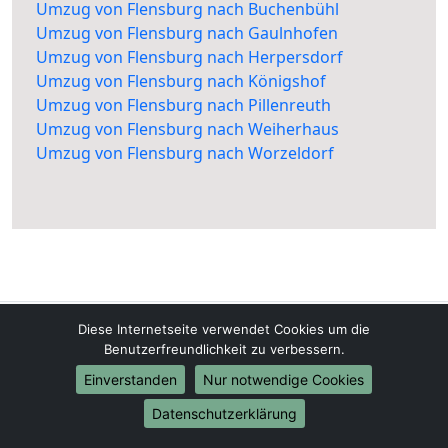
Umzug von Flensburg nach Buchenbühl
Umzug von Flensburg nach Gaulnhofen
Umzug von Flensburg nach Herpersdorf
Umzug von Flensburg nach Königshof
Umzug von Flensburg nach Pillenreuth
Umzug von Flensburg nach Weiherhaus
Umzug von Flensburg nach Worzeldorf
Diese Internetseite verwendet Cookies um die
Umzugsfirma-Flensburg.de
Benutzerfreundlichkeit zu verbessern.
Flensburg
Einverstanden
Nur notwendige Cookies
Tel.:
01579-2482392
Datenschutzerklärung
E-Mail:
info@umzugsfirma-flensburg.de