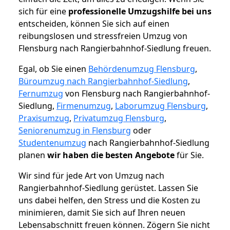
sich für eine
professionelle Umzugshilfe bei uns
entscheiden, können Sie sich auf einen
reibungslosen und stressfreien Umzug von
Flensburg nach Rangierbahnhof-Siedlung freuen.
Egal, ob Sie einen
Behördenumzug Flensburg
,
Büroumzug nach Rangierbahnhof-Siedlung
,
Fernumzug
von Flensburg nach Rangierbahnhof-
Siedlung,
Firmenumzug
,
Laborumzug Flensburg
,
Praxisumzug
,
Privatumzug Flensburg
,
Seniorenumzug in Flensburg
oder
Studentenumzug
nach Rangierbahnhof-Siedlung
planen
wir haben die besten Angebote
für Sie.
Wir sind für jede Art von Umzug nach
Rangierbahnhof-Siedlung gerüstet. Lassen Sie
uns dabei helfen, den Stress und die Kosten zu
minimieren, damit Sie sich auf Ihren neuen
Lebensabschnitt freuen können.
Zögern Sie nicht