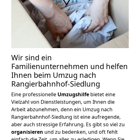
Wir sind ein
Familienunternehmen und helfen
Ihnen beim Umzug nach
Rangierbahnhof-Siedlung
Eine professionelle
Umzugshilfe
bietet eine
Vielzahl von Dienstleistungen, um Ihnen die
Arbeit abzunehmen, denn ein Umzug nach
Rangierbahnhof-Siedlung ist eine aufregende,
aber auch stressige Erfahrung. Es gibt so viel zu
organisieren
und zu bedenken, und oft fehlt
einfach die Zeit, um alles zu erledigen. Wenn Sie