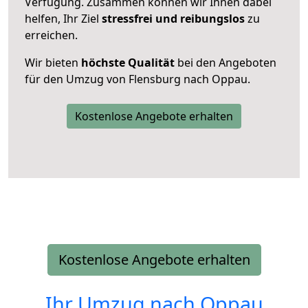
Verfügung. Zusammen können wir Ihnen dabei
helfen, Ihr Ziel
stressfrei und reibungslos
zu
erreichen.
Wir bieten
höchste Qualität
bei den Angeboten
für den Umzug von Flensburg nach Oppau.
Kostenlose Angebote erhalten
Kostenlose Angebote erhalten
Ihr Umzug nach
Oppau