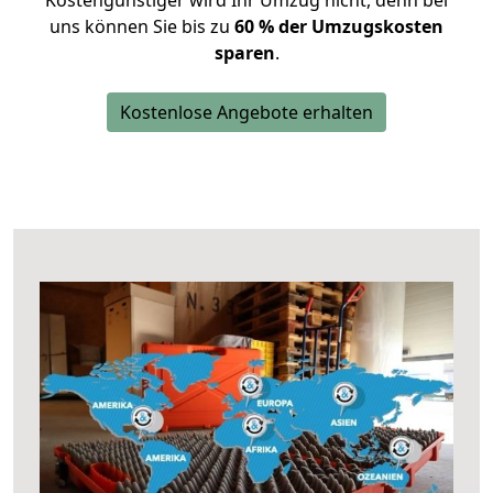
Kostengünstiger wird Ihr Umzug nicht, denn bei
uns können Sie bis zu
60 % der Umzugskosten
sparen
.
Kostenlose Angebote erhalten