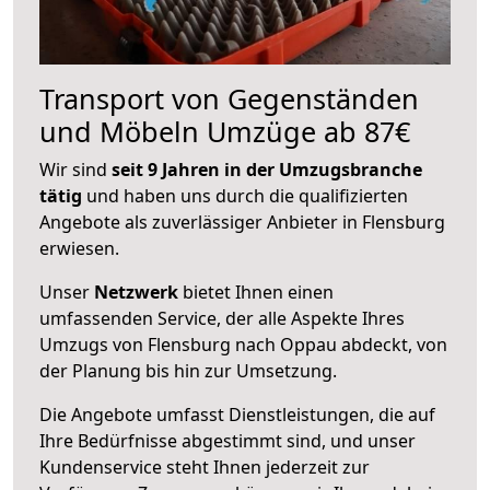
Transport von Gegenständen
und Möbeln Umzüge ab 87€
Wir sind
seit 9 Jahren in der Umzugsbranche
tätig
und haben uns durch die qualifizierten
Angebote als zuverlässiger Anbieter in Flensburg
erwiesen.
Unser
Netzwerk
bietet Ihnen einen
umfassenden Service, der alle Aspekte Ihres
Umzugs von Flensburg nach Oppau abdeckt, von
der Planung bis hin zur Umsetzung.
Die Angebote umfasst Dienstleistungen, die auf
Ihre Bedürfnisse abgestimmt sind, und unser
Kundenservice steht Ihnen jederzeit zur