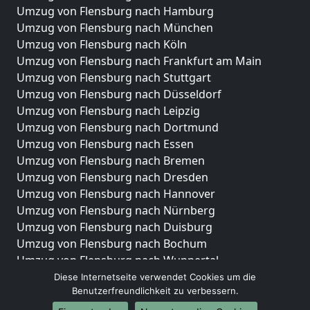
Umzug von Flensburg nach Hamburg
Umzug von Flensburg nach München
Umzug von Flensburg nach Köln
Umzug von Flensburg nach Frankfurt am Main
Umzug von Flensburg nach Stuttgart
Umzug von Flensburg nach Düsseldorf
Umzug von Flensburg nach Leipzig
Umzug von Flensburg nach Dortmund
Umzug von Flensburg nach Essen
Umzug von Flensburg nach Bremen
Umzug von Flensburg nach Dresden
Umzug von Flensburg nach Hannover
Umzug von Flensburg nach Nürnberg
Umzug von Flensburg nach Duisburg
Umzug von Flensburg nach Bochum
Umzug von Flensburg nach Wuppertal
Umzug von Flensburg nach Bielefeld
Diese Internetseite verwendet Cookies um die
Benutzerfreundlichkeit zu verbessern.
Umzug von Flensburg nach Bonn