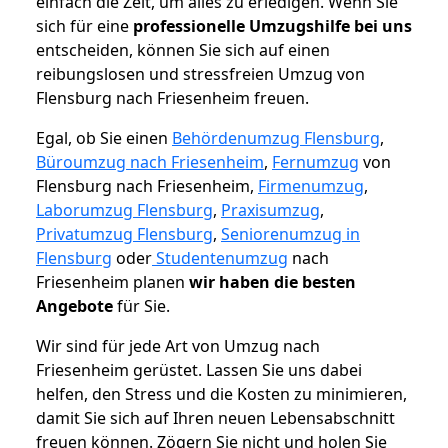
einfach die Zeit, um alles zu erledigen. Wenn Sie
sich für eine
professionelle Umzugshilfe bei uns
entscheiden, können Sie sich auf einen
reibungslosen und stressfreien Umzug von
Flensburg nach Friesenheim freuen.
Egal, ob Sie einen
Behördenumzug Flensburg
,
Büroumzug nach Friesenheim
,
Fernumzug
von
Flensburg nach Friesenheim,
Firmenumzug
,
Laborumzug Flensburg
,
Praxisumzug
,
Privatumzug Flensburg
,
Seniorenumzug in
Flensburg
oder
Studentenumzug
nach
Friesenheim planen
wir haben die besten
Angebote
für Sie.
Wir sind für jede Art von Umzug nach
Friesenheim gerüstet. Lassen Sie uns dabei
helfen, den Stress und die Kosten zu minimieren,
damit Sie sich auf Ihren neuen Lebensabschnitt
freuen können.
Zögern Sie nicht und holen Sie