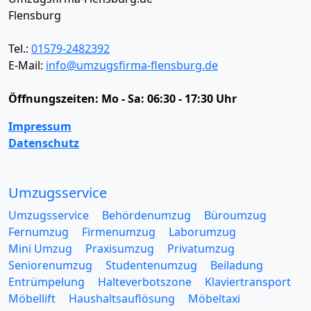
Flensburg
Tel.:
01579-2482392
E-Mail:
info@umzugsfirma-flensburg.de
Öffnungszeiten:
Mo - Sa: 06:30 - 17:30 Uhr
Impressum
Datenschutz
Umzugsservice
Umzugsservice
Behördenumzug
Büroumzug
Fernumzug
Firmenumzug
Laborumzug
Mini Umzug
Praxisumzug
Privatumzug
Seniorenumzug
Studentenumzug
Beiladung
Entrümpelung
Halteverbotszone
Klaviertransport
Möbellift
Haushaltsauflösung
Möbeltaxi