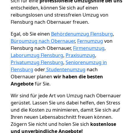
sich für eine
professionelle Umzugshilfe bei uns
entscheiden, können Sie sich auf einen
reibungslosen und stressfreien Umzug von
Flensburg nach Obernauer freuen.
Egal, ob Sie einen
Behördenumzug Flensburg
,
Büroumzug nach Obernauer
,
Fernumzug
von
Flensburg nach Obernauer,
Firmenumzug
,
Laborumzug Flensburg
,
Praxisumzug
,
Privatumzug Flensburg
,
Seniorenumzug in
Flensburg
oder
Studentenumzug
nach
Obernauer planen
wir haben die besten
Angebote
für Sie.
Wir sind für jede Art von Umzug nach Obernauer
gerüstet. Lassen Sie uns dabei helfen, den Stress
und die Kosten zu minimieren, damit Sie sich auf
Ihren neuen Lebensabschnitt freuen können.
Zögern Sie nicht und holen Sie sich
kostenlose
und unverbindliche Angebote!