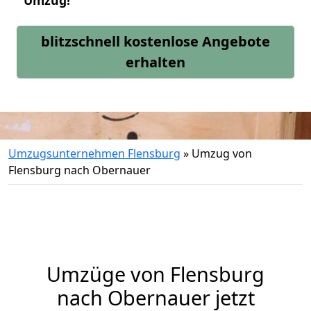
Umzug!
blitzschnell kostenlose Angebote
erhalten
Umzugsunternehmen Flensburg
»
Umzug von
Flensburg nach Obernauer
Umzüge von Flensburg
nach Obernauer jetzt