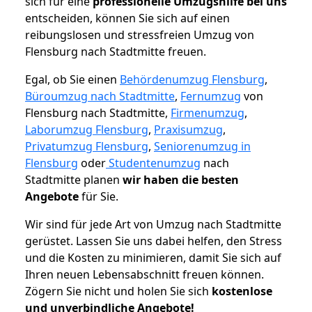
sich für eine
professionelle Umzugshilfe bei uns
entscheiden, können Sie sich auf einen
reibungslosen und stressfreien Umzug von
Flensburg nach Stadtmitte freuen.
Egal, ob Sie einen
Behördenumzug Flensburg
,
Büroumzug nach Stadtmitte
,
Fernumzug
von
Flensburg nach Stadtmitte,
Firmenumzug
,
Laborumzug Flensburg
,
Praxisumzug
,
Privatumzug Flensburg
,
Seniorenumzug in
Flensburg
oder
Studentenumzug
nach
Stadtmitte planen
wir haben die besten
Angebote
für Sie.
Wir sind für jede Art von Umzug nach Stadtmitte
gerüstet. Lassen Sie uns dabei helfen, den Stress
und die Kosten zu minimieren, damit Sie sich auf
Ihren neuen Lebensabschnitt freuen können.
Zögern Sie nicht und holen Sie sich
kostenlose
und unverbindliche Angebote!