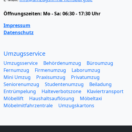
Öffnungszeiten:
Mo - Sa: 06:30 - 17:30 Uhr
Impressum
Datenschutz
Umzugsservice
Umzugsservice
Behördenumzug
Büroumzug
Fernumzug
Firmenumzug
Laborumzug
Mini Umzug
Praxisumzug
Privatumzug
Seniorenumzug
Studentenumzug
Beiladung
Entrümpelung
Halteverbotszone
Klaviertransport
Möbellift
Haushaltsauflösung
Möbeltaxi
Möbelmitfahrzentrale
Umzugskartons