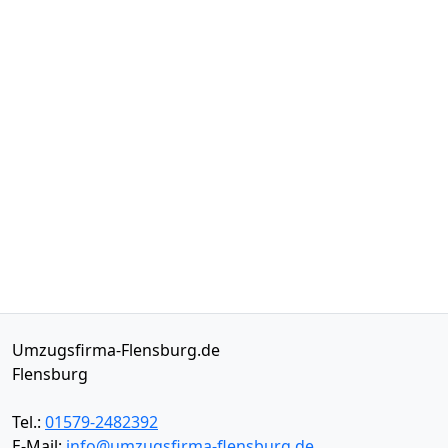
Umzugsfirma-Flensburg.de
Flensburg
Tel.:
01579-2482392
E-Mail:
info@umzugsfirma-flensburg.de