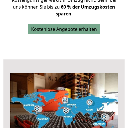
Kostengünstiger wird Ihr Umzug nicht, denn bei
uns können Sie bis zu
60 % der Umzugskosten
sparen
.
Kostenlose Angebote erhalten