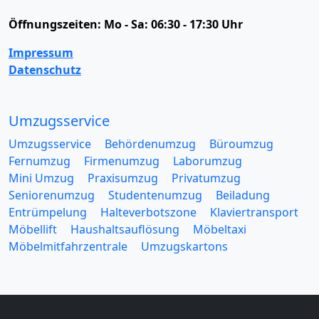
Öffnungszeiten:
Mo - Sa: 06:30 - 17:30 Uhr
Impressum
Datenschutz
Umzugsservice
Umzugsservice
Behördenumzug
Büroumzug
Fernumzug
Firmenumzug
Laborumzug
Mini Umzug
Praxisumzug
Privatumzug
Seniorenumzug
Studentenumzug
Beiladung
Entrümpelung
Halteverbotszone
Klaviertransport
Möbellift
Haushaltsauflösung
Möbeltaxi
Möbelmitfahrzentrale
Umzugskartons