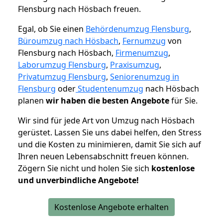
Flensburg nach Hösbach freuen.
Egal, ob Sie einen
Behördenumzug Flensburg
,
Büroumzug nach Hösbach
,
Fernumzug
von
Flensburg nach Hösbach,
Firmenumzug
,
Laborumzug Flensburg
,
Praxisumzug
,
Privatumzug Flensburg
,
Seniorenumzug in
Flensburg
oder
Studentenumzug
nach Hösbach
planen
wir haben die besten Angebote
für Sie.
Wir sind für jede Art von Umzug nach Hösbach
gerüstet. Lassen Sie uns dabei helfen, den Stress
und die Kosten zu minimieren, damit Sie sich auf
Ihren neuen Lebensabschnitt freuen können.
Zögern Sie nicht und holen Sie sich
kostenlose
und unverbindliche Angebote!
Kostenlose Angebote erhalten