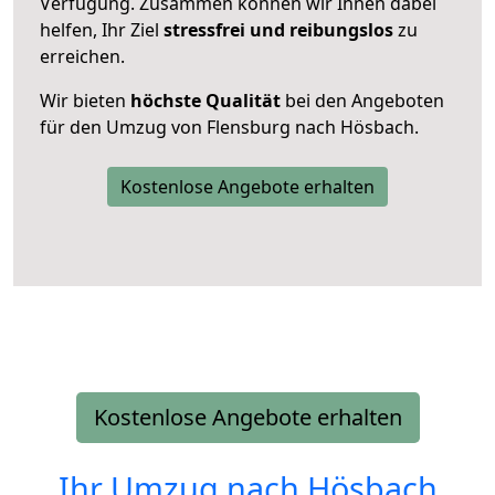
Verfügung. Zusammen können wir Ihnen dabei
helfen, Ihr Ziel
stressfrei und reibungslos
zu
erreichen.
Wir bieten
höchste Qualität
bei den Angeboten
für den Umzug von Flensburg nach Hösbach.
Kostenlose Angebote erhalten
Kostenlose Angebote erhalten
Ihr Umzug nach
Hösbach