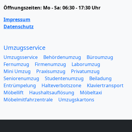
Öffnungszeiten:
Mo - Sa: 06:30 - 17:30 Uhr
Impressum
Datenschutz
Umzugsservice
Umzugsservice
Behördenumzug
Büroumzug
Fernumzug
Firmenumzug
Laborumzug
Mini Umzug
Praxisumzug
Privatumzug
Seniorenumzug
Studentenumzug
Beiladung
Entrümpelung
Halteverbotszone
Klaviertransport
Möbellift
Haushaltsauflösung
Möbeltaxi
Möbelmitfahrzentrale
Umzugskartons