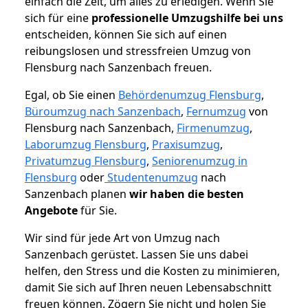
einfach die Zeit, um alles zu erledigen. Wenn Sie
sich für eine
professionelle Umzugshilfe bei uns
entscheiden, können Sie sich auf einen
reibungslosen und stressfreien Umzug von
Flensburg nach Sanzenbach freuen.
Egal, ob Sie einen
Behördenumzug Flensburg
,
Büroumzug nach Sanzenbach
,
Fernumzug
von
Flensburg nach Sanzenbach,
Firmenumzug
,
Laborumzug Flensburg
,
Praxisumzug
,
Privatumzug Flensburg
,
Seniorenumzug in
Flensburg
oder
Studentenumzug
nach
Sanzenbach planen
wir haben die besten
Angebote
für Sie.
Wir sind für jede Art von Umzug nach
Sanzenbach gerüstet. Lassen Sie uns dabei
helfen, den Stress und die Kosten zu minimieren,
damit Sie sich auf Ihren neuen Lebensabschnitt
freuen können.
Zögern Sie nicht und holen Sie