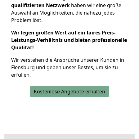
qualifizierten Netzwerk
haben wir eine große
Auswahl an Möglichkeiten, die nahezu jedes
Problem löst.
Wir legen großen Wert auf ein faires Preis-
Leistungs-Verhältnis und bieten professionelle
Qualität!
Wir verstehen die Ansprüche unserer Kunden in
Flensburg und geben unser Bestes, um sie zu
erfüllen.
Kostenlose Angebote erhalten