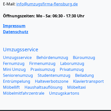
E-Mail:
info@umzugsfirma-flensburg.de
Öffnungszeiten:
Mo - Sa: 06:30 - 17:30 Uhr
Impressum
Datenschutz
Umzugsservice
Umzugsservice
Behördenumzug
Büroumzug
Fernumzug
Firmenumzug
Laborumzug
Mini Umzug
Praxisumzug
Privatumzug
Seniorenumzug
Studentenumzug
Beiladung
Entrümpelung
Halteverbotszone
Klaviertransport
Möbellift
Haushaltsauflösung
Möbeltaxi
Möbelmitfahrzentrale
Umzugskartons