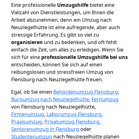
Eine professionelle
Umzugshilfe
bietet eine
Vielzahl von Dienstleistungen, um Ihnen die
Arbeit abzunehmen, denn ein Umzug nach
Neuziegelhütte ist eine aufregende, aber auch
stressige Erfahrung. Es gibt so viel zu
organisieren
und zu bedenken, und oft fehlt
einfach die Zeit, um alles zu erledigen. Wenn Sie
sich für eine
professionelle Umzugshilfe bei uns
entscheiden, können Sie sich auf einen
reibungslosen und stressfreien Umzug von
Flensburg nach Neuziegelhütte freuen.
Egal, ob Sie einen
Behördenumzug Flensburg
,
Büroumzug nach Neuziegelhütte
,
Fernumzug
von Flensburg nach Neuziegelhütte,
Firmenumzug
,
Laborumzug Flensburg
,
Praxisumzug
,
Privatumzug Flensburg
,
Seniorenumzug in Flensburg
oder
Studentenumzug
nach Neuziegelhütte planen