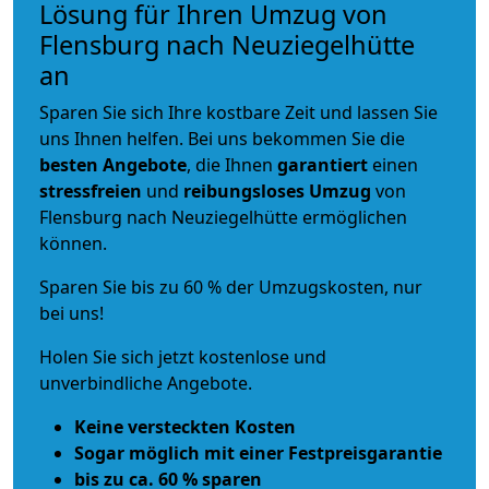
Lösung für Ihren Umzug von
Flensburg nach Neuziegelhütte
an
Sparen Sie sich Ihre kostbare Zeit und lassen Sie
uns Ihnen helfen. Bei uns bekommen Sie die
besten Angebote
, die Ihnen
garantiert
einen
stressfreien
und
reibungsloses
Umzug
von
Flensburg nach Neuziegelhütte ermöglichen
können.
Sparen Sie bis zu 60 % der Umzugskosten, nur
bei uns!
Holen Sie sich jetzt kostenlose und
unverbindliche Angebote.
Keine versteckten Kosten
Sogar möglich mit einer Festpreisgarantie
bis zu ca. 60 % sparen