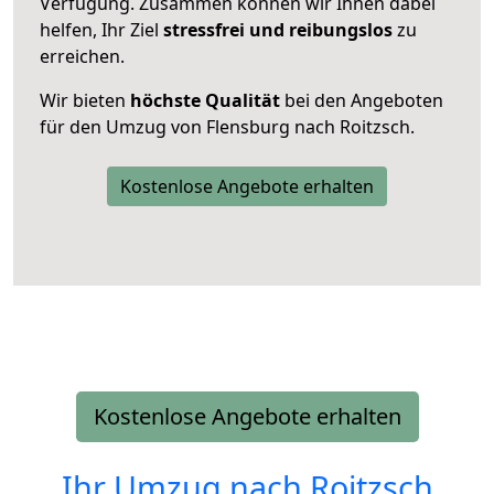
Verfügung. Zusammen können wir Ihnen dabei
helfen, Ihr Ziel
stressfrei und reibungslos
zu
erreichen.
Wir bieten
höchste Qualität
bei den Angeboten
für den Umzug von Flensburg nach Roitzsch.
Kostenlose Angebote erhalten
Kostenlose Angebote erhalten
Ihr Umzug nach
Roitzsch