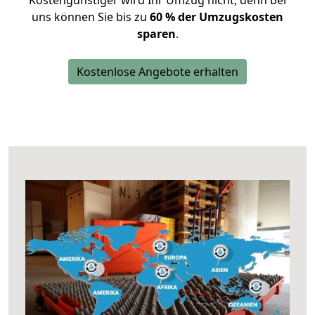
Kostengünstiger wird Ihr Umzug nicht, denn bei
uns können Sie bis zu
60 % der Umzugskosten
sparen
.
Kostenlose Angebote erhalten