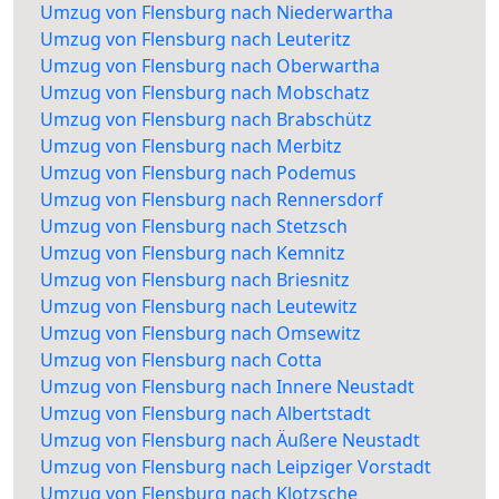
Umzug von Flensburg nach Niederwartha
Umzug von Flensburg nach Leuteritz
Umzug von Flensburg nach Oberwartha
Umzug von Flensburg nach Mobschatz
Umzug von Flensburg nach Brabschütz
Umzug von Flensburg nach Merbitz
Umzug von Flensburg nach Podemus
Umzug von Flensburg nach Rennersdorf
Umzug von Flensburg nach Stetzsch
Umzug von Flensburg nach Kemnitz
Umzug von Flensburg nach Briesnitz
Umzug von Flensburg nach Leutewitz
Umzug von Flensburg nach Omsewitz
Umzug von Flensburg nach Cotta
Umzug von Flensburg nach Innere Neustadt
Umzug von Flensburg nach Albertstadt
Umzug von Flensburg nach Äußere Neustadt
Umzug von Flensburg nach Leipziger Vorstadt
Umzug von Flensburg nach Klotzsche