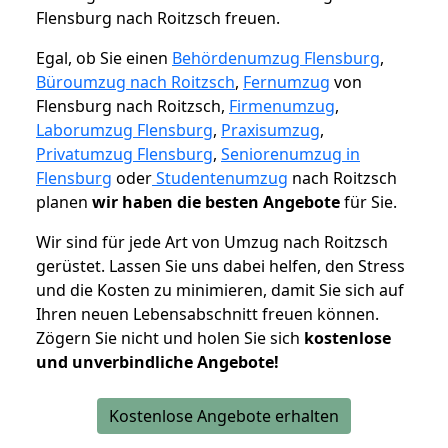
Flensburg nach Roitzsch freuen.
Egal, ob Sie einen
Behördenumzug Flensburg
,
Büroumzug nach Roitzsch
,
Fernumzug
von
Flensburg nach Roitzsch,
Firmenumzug
,
Laborumzug Flensburg
,
Praxisumzug
,
Privatumzug Flensburg
,
Seniorenumzug in
Flensburg
oder
Studentenumzug
nach Roitzsch
planen
wir haben die besten Angebote
für Sie.
Wir sind für jede Art von Umzug nach Roitzsch
gerüstet. Lassen Sie uns dabei helfen, den Stress
und die Kosten zu minimieren, damit Sie sich auf
Ihren neuen Lebensabschnitt freuen können.
Zögern Sie nicht und holen Sie sich
kostenlose
und unverbindliche Angebote!
Kostenlose Angebote erhalten