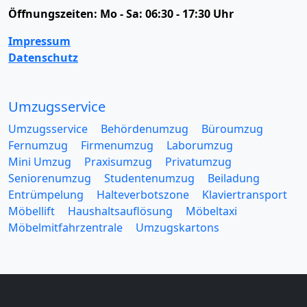
Öffnungszeiten:
Mo - Sa: 06:30 - 17:30 Uhr
Impressum
Datenschutz
Umzugsservice
Umzugsservice
Behördenumzug
Büroumzug
Fernumzug
Firmenumzug
Laborumzug
Mini Umzug
Praxisumzug
Privatumzug
Seniorenumzug
Studentenumzug
Beiladung
Entrümpelung
Halteverbotszone
Klaviertransport
Möbellift
Haushaltsauflösung
Möbeltaxi
Möbelmitfahrzentrale
Umzugskartons