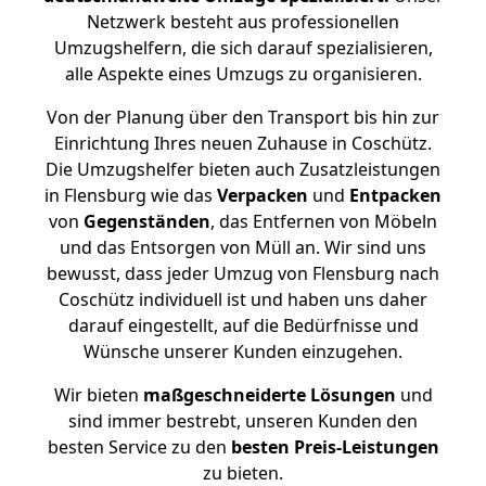
Netzwerk besteht aus professionellen
Umzugshelfern, die sich darauf spezialisieren,
alle Aspekte eines Umzugs zu organisieren.
Von der Planung über den Transport bis hin zur
Einrichtung Ihres neuen Zuhause in Coschütz.
Die Umzugshelfer bieten auch Zusatzleistungen
in Flensburg wie das
Verpacken
und
Entpacken
von
Gegenständen
, das Entfernen von Möbeln
und das Entsorgen von Müll an. Wir sind uns
bewusst, dass jeder Umzug von Flensburg nach
Coschütz individuell ist und haben uns daher
darauf eingestellt, auf die Bedürfnisse und
Wünsche unserer Kunden einzugehen.
Wir bieten
maßgeschneiderte Lösungen
und
sind immer bestrebt, unseren Kunden den
besten Service zu den
besten Preis-Leistungen
zu bieten.