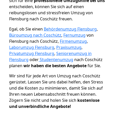
sich für eine
professionelle Umzugshilfe bei uns
entscheiden, können Sie sich auf einen
reibungslosen und stressfreien Umzug von
Flensburg nach Coschütz freuen.
Egal, ob Sie einen
Behördenumzug Flensburg
,
Büroumzug nach Coschütz
,
Fernumzug
von
Flensburg nach Coschütz,
Firmenumzug
,
Laborumzug Flensburg
,
Praxisumzug
,
Privatumzug Flensburg
,
Seniorenumzug in
Flensburg
oder
Studentenumzug
nach Coschütz
planen
wir haben die besten Angebote
für Sie.
Wir sind für jede Art von Umzug nach Coschütz
gerüstet. Lassen Sie uns dabei helfen, den Stress
und die Kosten zu minimieren, damit Sie sich auf
Ihren neuen Lebensabschnitt freuen können.
Zögern Sie nicht und holen Sie sich
kostenlose
und unverbindliche Angebote!