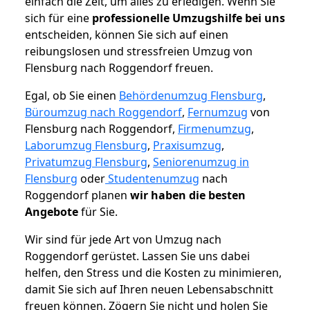
einfach die Zeit, um alles zu erledigen. Wenn Sie
sich für eine
professionelle Umzugshilfe bei uns
entscheiden, können Sie sich auf einen
reibungslosen und stressfreien Umzug von
Flensburg nach Roggendorf freuen.
Egal, ob Sie einen
Behördenumzug Flensburg
,
Büroumzug nach Roggendorf
,
Fernumzug
von
Flensburg nach Roggendorf,
Firmenumzug
,
Laborumzug Flensburg
,
Praxisumzug
,
Privatumzug Flensburg
,
Seniorenumzug in
Flensburg
oder
Studentenumzug
nach
Roggendorf planen
wir haben die besten
Angebote
für Sie.
Wir sind für jede Art von Umzug nach
Roggendorf gerüstet. Lassen Sie uns dabei
helfen, den Stress und die Kosten zu minimieren,
damit Sie sich auf Ihren neuen Lebensabschnitt
freuen können.
Zögern Sie nicht und holen Sie