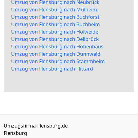
Umzug von Flensburg nach Neubrück
Umzug von Flensburg nach Mülheim
Umzug von Flensburg nach Buchforst
Umzug von Flensburg nach Buchheim
Umzug von Flensburg nach Holweide
Umzug von Flensburg nach Dellbrück
Umzug von Flensburg nach Höhenhaus
Umzug von Flensburg nach Dünnwald
Umzug von Flensburg nach Stammheim
Umzug von Flensburg nach Flittard
Umzugsfirma-Flensburg.de
Flensburg