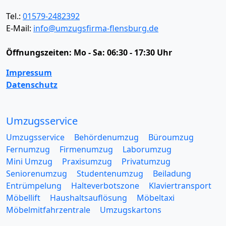
Tel.:
01579-2482392
E-Mail:
info@umzugsfirma-flensburg.de
Öffnungszeiten:
Mo - Sa: 06:30 - 17:30 Uhr
Impressum
Datenschutz
Umzugsservice
Umzugsservice
Behördenumzug
Büroumzug
Fernumzug
Firmenumzug
Laborumzug
Mini Umzug
Praxisumzug
Privatumzug
Seniorenumzug
Studentenumzug
Beiladung
Entrümpelung
Halteverbotszone
Klaviertransport
Möbellift
Haushaltsauflösung
Möbeltaxi
Möbelmitfahrzentrale
Umzugskartons