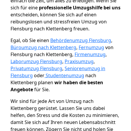
einfach die Zeit, um alles zu erledigen. Wenn Sie
sich für eine
professionelle Umzugshilfe bei uns
entscheiden, können Sie sich auf einen
reibungslosen und stressfreien Umzug von
Flensburg nach Klettenberg freuen.
Egal, ob Sie einen
Behördenumzug Flensburg
,
Büroumzug nach Klettenberg
,
Fernumzug
von
Flensburg nach Klettenberg,
Firmenumzug
,
Laborumzug Flensburg
,
Praxisumzug
,
Privatumzug Flensburg
,
Seniorenumzug in
Flensburg
oder
Studentenumzug
nach
Klettenberg planen
wir haben die besten
Angebote
für Sie.
Wir sind für jede Art von Umzug nach
Klettenberg gerüstet. Lassen Sie uns dabei
helfen, den Stress und die Kosten zu minimieren,
damit Sie sich auf Ihren neuen Lebensabschnitt
freuen können.
Zögern Sie nicht und holen Sie