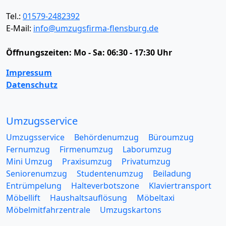
Tel.:
01579-2482392
E-Mail:
info@umzugsfirma-flensburg.de
Öffnungszeiten:
Mo - Sa: 06:30 - 17:30 Uhr
Impressum
Datenschutz
Umzugsservice
Umzugsservice
Behördenumzug
Büroumzug
Fernumzug
Firmenumzug
Laborumzug
Mini Umzug
Praxisumzug
Privatumzug
Seniorenumzug
Studentenumzug
Beiladung
Entrümpelung
Halteverbotszone
Klaviertransport
Möbellift
Haushaltsauflösung
Möbeltaxi
Möbelmitfahrzentrale
Umzugskartons