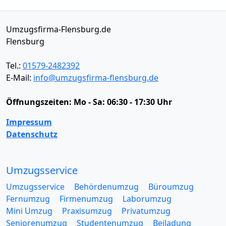
Umzugsfirma-Flensburg.de
Flensburg
Tel.:
01579-2482392
E-Mail:
info@umzugsfirma-flensburg.de
Öffnungszeiten:
Mo - Sa: 06:30 - 17:30 Uhr
Impressum
Datenschutz
Umzugsservice
Umzugsservice
Behördenumzug
Büroumzug
Fernumzug
Firmenumzug
Laborumzug
Mini Umzug
Praxisumzug
Privatumzug
Seniorenumzug
Studentenumzug
Beiladung