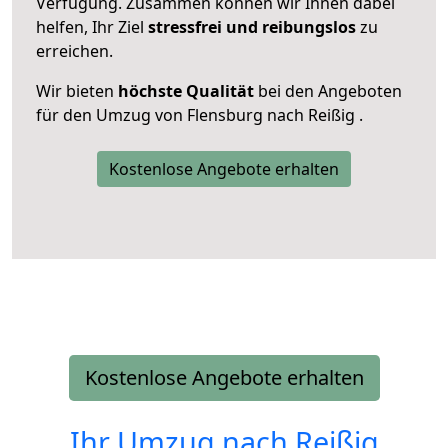
Verfügung. Zusammen können wir Ihnen dabei
helfen, Ihr Ziel
stressfrei und reibungslos
zu
erreichen.
Wir bieten
höchste Qualität
bei den Angeboten
für den Umzug von Flensburg nach Reißig .
Kostenlose Angebote erhalten
Kostenlose Angebote erhalten
Ihr Umzug nach
Reißig