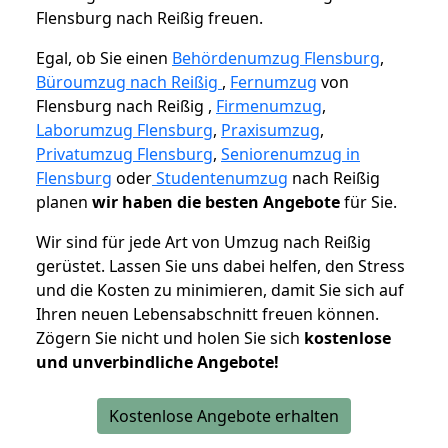
Flensburg nach Reißig freuen.
Egal, ob Sie einen
Behördenumzug Flensburg
,
Büroumzug nach Reißig
,
Fernumzug
von
Flensburg nach Reißig ,
Firmenumzug
,
Laborumzug Flensburg
,
Praxisumzug
,
Privatumzug Flensburg
,
Seniorenumzug in
Flensburg
oder
Studentenumzug
nach Reißig
planen
wir haben die besten Angebote
für Sie.
Wir sind für jede Art von Umzug nach Reißig
gerüstet. Lassen Sie uns dabei helfen, den Stress
und die Kosten zu minimieren, damit Sie sich auf
Ihren neuen Lebensabschnitt freuen können.
Zögern Sie nicht und holen Sie sich
kostenlose
und unverbindliche Angebote!
Kostenlose Angebote erhalten