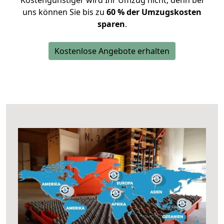
Kostengünstiger wird Ihr Umzug nicht, denn bei
uns können Sie bis zu
60 % der Umzugskosten
sparen
.
Kostenlose Angebote erhalten