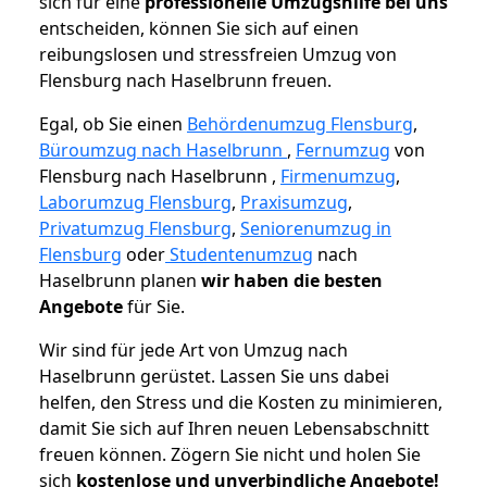
sich für eine
professionelle Umzugshilfe bei uns
entscheiden, können Sie sich auf einen
reibungslosen und stressfreien Umzug von
Flensburg nach Haselbrunn freuen.
Egal, ob Sie einen
Behördenumzug Flensburg
,
Büroumzug nach Haselbrunn
,
Fernumzug
von
Flensburg nach Haselbrunn ,
Firmenumzug
,
Laborumzug Flensburg
,
Praxisumzug
,
Privatumzug Flensburg
,
Seniorenumzug in
Flensburg
oder
Studentenumzug
nach
Haselbrunn planen
wir haben die besten
Angebote
für Sie.
Wir sind für jede Art von Umzug nach
Haselbrunn gerüstet. Lassen Sie uns dabei
helfen, den Stress und die Kosten zu minimieren,
damit Sie sich auf Ihren neuen Lebensabschnitt
freuen können.
Zögern Sie nicht und holen Sie
sich
kostenlose und unverbindliche Angebote!