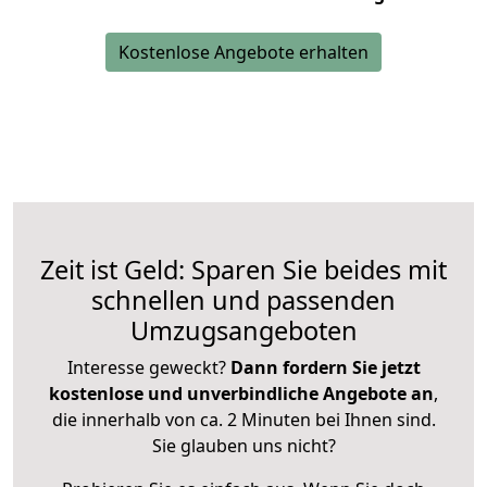
Kostenlose Angebote erhalten
Zeit ist Geld: Sparen Sie beides mit
schnellen und passenden
Umzugsangeboten
Interesse geweckt?
Dann fordern Sie jetzt
kostenlose und unverbindliche Angebote an
,
die innerhalb von ca. 2 Minuten bei Ihnen sind.
Sie glauben uns nicht?