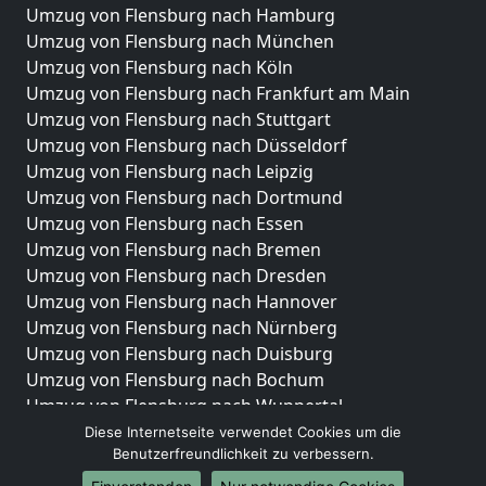
Umzug von Flensburg nach Hamburg
Umzug von Flensburg nach München
Umzug von Flensburg nach Köln
Umzug von Flensburg nach Frankfurt am Main
Umzug von Flensburg nach Stuttgart
Umzug von Flensburg nach Düsseldorf
Umzug von Flensburg nach Leipzig
Umzug von Flensburg nach Dortmund
Umzug von Flensburg nach Essen
Umzug von Flensburg nach Bremen
Umzug von Flensburg nach Dresden
Umzug von Flensburg nach Hannover
Umzug von Flensburg nach Nürnberg
Umzug von Flensburg nach Duisburg
Umzug von Flensburg nach Bochum
Umzug von Flensburg nach Wuppertal
Umzug von Flensburg nach Bielefeld
Diese Internetseite verwendet Cookies um die
Benutzerfreundlichkeit zu verbessern.
Umzug von Flensburg nach Bonn
Umzug von Flensburg nach Münster