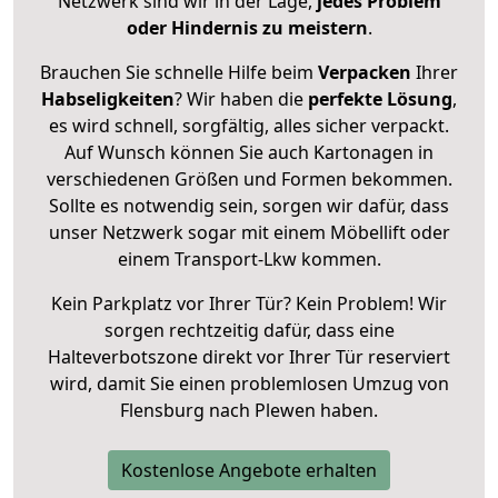
Netzwerk sind wir in der Lage,
jedes Problem
oder Hindernis zu meistern
.
Brauchen Sie schnelle Hilfe beim
Verpacken
Ihrer
Habseligkeiten
? Wir haben die
perfekte Lösung
,
es wird schnell, sorgfältig, alles sicher verpackt.
Auf Wunsch können Sie auch Kartonagen in
verschiedenen Größen und Formen bekommen.
Sollte es notwendig sein, sorgen wir dafür, dass
unser Netzwerk sogar mit einem Möbellift oder
einem Transport-Lkw kommen.
Kein Parkplatz vor Ihrer Tür? Kein Problem! Wir
sorgen rechtzeitig dafür, dass eine
Halteverbotszone direkt vor Ihrer Tür reserviert
wird, damit Sie einen problemlosen Umzug von
Flensburg nach Plewen haben.
Kostenlose Angebote erhalten