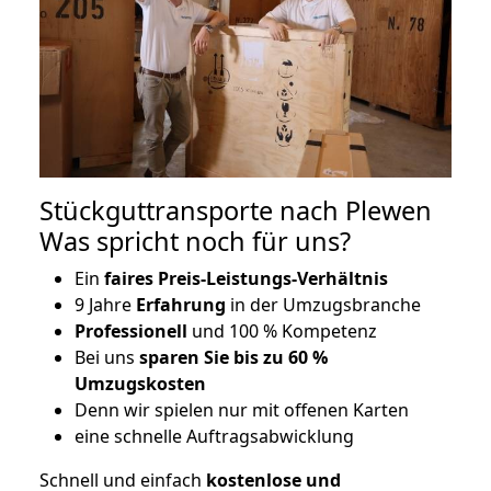
Stückguttransporte nach Plewen
Was spricht noch für uns?
Ein
faires Preis-Leistungs-Verhältnis
9 Jahre
Erfahrung
in der Umzugsbranche
Professionell
und 100 % Kompetenz
Bei uns
sparen Sie bis zu 60 %
Umzugskosten
D
enn wir spielen nur mit offenen Karten
eine schnelle Auftragsabwicklung
Schnell und einfach
kostenlose und