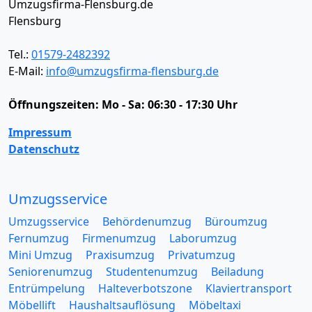
Umzugsfirma-Flensburg.de
Flensburg
Tel.:
01579-2482392
E-Mail:
info@umzugsfirma-flensburg.de
Öffnungszeiten:
Mo - Sa: 06:30 - 17:30 Uhr
Impressum
Datenschutz
Umzugsservice
Umzugsservice
Behördenumzug
Büroumzug
Fernumzug
Firmenumzug
Laborumzug
Mini Umzug
Praxisumzug
Privatumzug
Seniorenumzug
Studentenumzug
Beiladung
Entrümpelung
Halteverbotszone
Klaviertransport
Möbellift
Haushaltsauflösung
Möbeltaxi