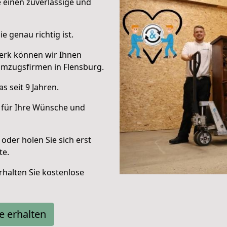
e einen zuverlässige und
e genau richtig ist.
erk können wir Ihnen
Umzugsfirmen in Flensburg.
 seit 9 Jahren.
 für Ihre Wünsche und
oder holen Sie sich erst
te.
halten Sie kostenlose
e erhalten