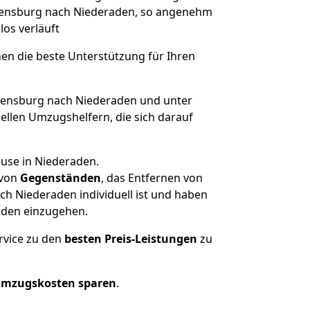
 Flensburg nach Niederaden, so angenehm
los verläuft
nen die beste Unterstützung für Ihren
ensburg nach Niederaden und unter
llen Umzugshelfern, die sich darauf
ause in Niederaden.
von
Gegenständen
, das Entfernen von
h Niederaden individuell ist und haben
nden einzugehen.
rvice zu den
besten Preis-Leistungen
zu
Umzugskosten sparen
.