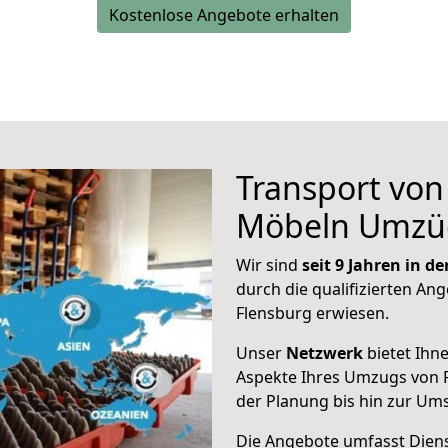
Kostenlose Angebote erhalten
Transport vo
Möbeln Umzü
Wir sind
seit 9 Jahren in 
durch die qualifizierten Ang
Flensburg erwiesen.
Unser
Netzwerk
bietet Ihn
Aspekte Ihres Umzugs von 
der Planung bis hin zur Um
Die Angebote umfasst Dienst