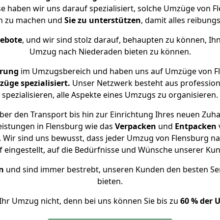
se haben wir uns darauf spezialisiert, solche Umzüge von
ch zu machen und
Sie zu unterstützen
, damit alles reibungs
gebote
, und wir sind stolz darauf, behaupten zu können, Ih
Umzug nach Niederaden bieten zu können.
hrung
im Umzugsbereich und haben uns auf Umzüge von Fl
ge spezialisiert.
Unser Netzwerk besteht aus professione
spezialisieren, alle Aspekte eines Umzugs zu organisieren.
er den Transport bis hin zur Einrichtung Ihres neuen Zuh
eistungen in Flensburg wie das
Verpacken
und
Entpacken
 Wir sind uns bewusst, dass jeder Umzug von Flensburg nac
f eingestellt, auf die Bedürfnisse und Wünsche unserer Ku
n
und sind immer bestrebt, unseren Kunden den besten Se
bieten.
Ihr Umzug nicht, denn bei uns können Sie bis zu
60 % der 