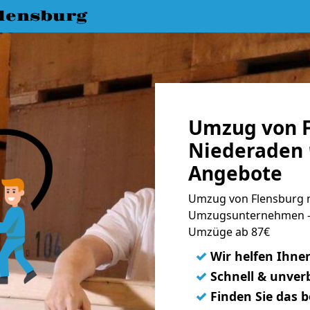
lensburg
Umzug von F
Niederaden 
Angebote
Umzug von Flensburg n
Umzugsunternehmen - 
Umzüge ab 87€
✓
Wir helfen Ihne
✓
Schnell & unverb
✓
Finden Sie das 