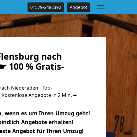
01579-2482392
Angebot
lensburg nach
☛ 100 % Gratis-
ach Niederaden : Top-
Kostenlose Angebote in 2 Min. ➨
n, wenn es um Ihren Umzug geht!
indlich Angebote erhalten!
beste Angebot für Ihren Umzug!