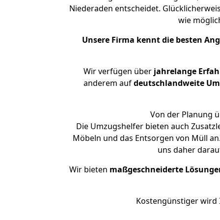
Niederaden entscheidet. Glücklicherwei
wie mögli
Unsere Firma kennt die besten An
Wir verfügen über
jahrelange Erfa
anderem auf
deutschlandweite Umzü
Von der Planung üb
Die Umzugshelfer bieten auch Zusatzl
Möbeln und das Entsorgen von Müll an.
uns daher darau
Wir bieten
maßgeschneiderte Lösunge
Kostengünstiger wird 