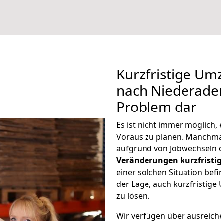
Kurzfristige Um
nach Niederaden
Problem dar
Es ist nicht immer möglich
Voraus zu planen. Manchm
aufgrund von Jobwechseln o
Veränderungen kurzfristig
einer solchen Situation befi
der Lage, auch kurzfristig
zu lösen.
Wir verfügen über ausreic