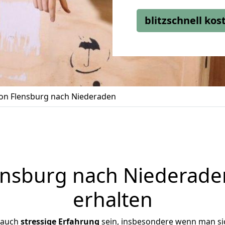
blitzschnell ko
n Flensburg nach Niederaden
nsburg nach Niederaden
erhalten
 auch
stressige
Erfahrung
sein, insbesondere wenn man si