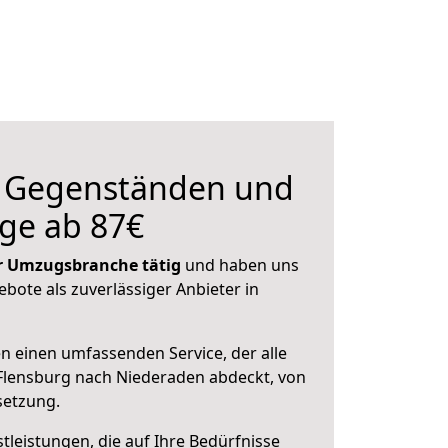
n Gegenständen und
ge ab 87€
der Umzugsbranche tätig
und haben uns
ebote als zuverlässiger Anbieter in
en einen umfassenden Service, der alle
Flensburg nach Niederaden abdeckt, von
setzung.
leistungen, die auf Ihre Bedürfnisse