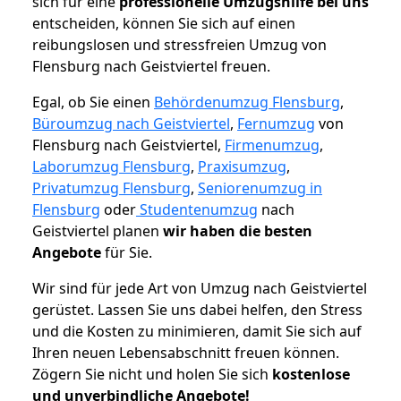
sich für eine
professionelle Umzugshilfe bei uns
entscheiden, können Sie sich auf einen
reibungslosen und stressfreien Umzug von
Flensburg nach Geistviertel freuen.
Egal, ob Sie einen
Behördenumzug Flensburg
,
Büroumzug nach Geistviertel
,
Fernumzug
von
Flensburg nach Geistviertel,
Firmenumzug
,
Laborumzug Flensburg
,
Praxisumzug
,
Privatumzug Flensburg
,
Seniorenumzug in
Flensburg
oder
Studentenumzug
nach
Geistviertel planen
wir haben die besten
Angebote
für Sie.
Wir sind für jede Art von Umzug nach Geistviertel
gerüstet. Lassen Sie uns dabei helfen, den Stress
und die Kosten zu minimieren, damit Sie sich auf
Ihren neuen Lebensabschnitt freuen können.
Zögern Sie nicht und holen Sie sich
kostenlose
und unverbindliche Angebote!