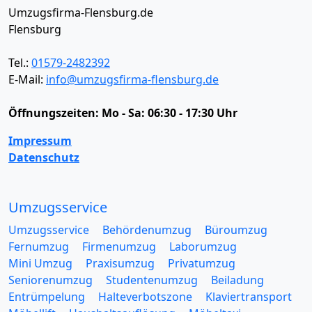
Umzugsfirma-Flensburg.de
Flensburg
Tel.:
01579-2482392
E-Mail:
info@umzugsfirma-flensburg.de
Öffnungszeiten:
Mo - Sa: 06:30 - 17:30 Uhr
Impressum
Datenschutz
Umzugsservice
Umzugsservice
Behördenumzug
Büroumzug
Fernumzug
Firmenumzug
Laborumzug
Mini Umzug
Praxisumzug
Privatumzug
Seniorenumzug
Studentenumzug
Beiladung
Entrümpelung
Halteverbotszone
Klaviertransport