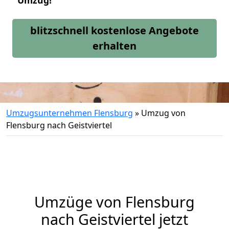
Umzug!
blitzschnell kostenlose Angebote
erhalten
Umzugsunternehmen Flensburg
»
Umzug von
Flensburg nach Geistviertel
Umzüge von Flensburg
nach Geistviertel jetzt