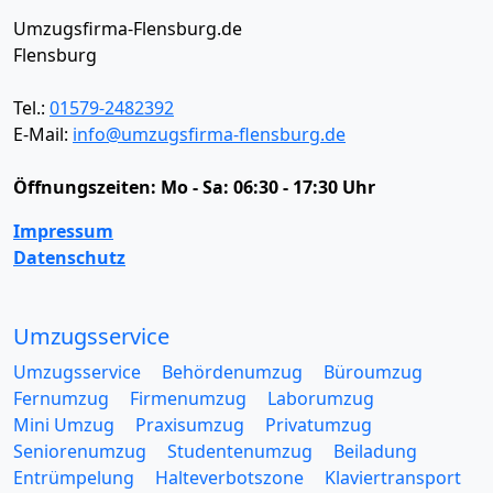
Umzugsfirma-Flensburg.de
Flensburg
Tel.:
01579-2482392
E-Mail:
info@umzugsfirma-flensburg.de
Öffnungszeiten:
Mo - Sa: 06:30 - 17:30 Uhr
Impressum
Datenschutz
Umzugsservice
Umzugsservice
Behördenumzug
Büroumzug
Fernumzug
Firmenumzug
Laborumzug
Mini Umzug
Praxisumzug
Privatumzug
Seniorenumzug
Studentenumzug
Beiladung
Entrümpelung
Halteverbotszone
Klaviertransport