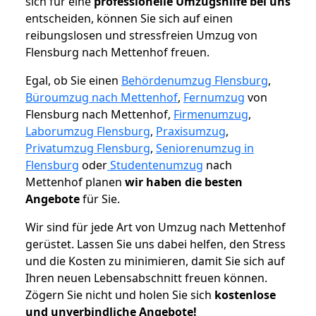
sich für eine
professionelle Umzugshilfe bei uns
entscheiden, können Sie sich auf einen
reibungslosen und stressfreien Umzug von
Flensburg nach Mettenhof freuen.
Egal, ob Sie einen
Behördenumzug Flensburg
,
Büroumzug nach Mettenhof
,
Fernumzug
von
Flensburg nach Mettenhof,
Firmenumzug
,
Laborumzug Flensburg
,
Praxisumzug
,
Privatumzug Flensburg
,
Seniorenumzug in
Flensburg
oder
Studentenumzug
nach
Mettenhof planen
wir haben die besten
Angebote
für Sie.
Wir sind für jede Art von Umzug nach Mettenhof
gerüstet. Lassen Sie uns dabei helfen, den Stress
und die Kosten zu minimieren, damit Sie sich auf
Ihren neuen Lebensabschnitt freuen können.
Zögern Sie nicht und holen Sie sich
kostenlose
und unverbindliche Angebote!