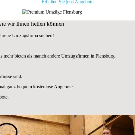
Erhalten Sie jetzt Angebote
wie wir Ihnen helfen können
fahrene Umzugsfirma suchen!
s mehr bieten als manch andere Umzugsfirmen in Flensburg.
fnisse sind.
nmal ganz bequem kostenlose Angebote.
bote.