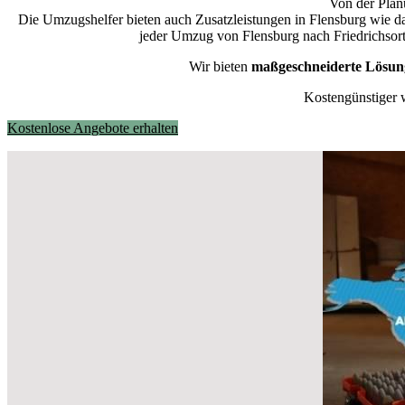
Von der Planu
Die Umzugshelfer bieten auch Zusatzleistungen in Flensburg wie d
jeder Umzug von Flensburg nach Friedrichsort 
Wir bieten
maßgeschneiderte Lösun
Kostengünstiger 
Kostenlose Angebote erhalten