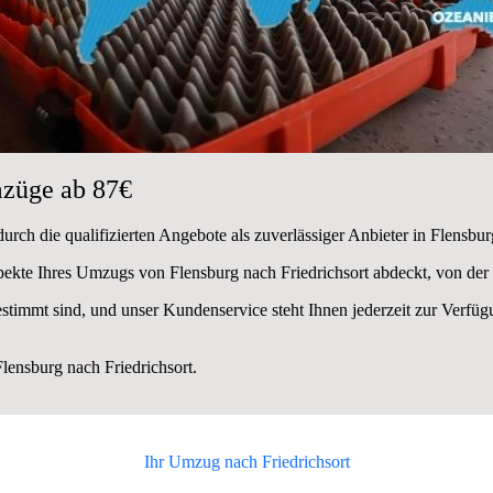
züge ab 87€
rch die qualifizierten Angebote als zuverlässiger Anbieter in Flensbur
spekte Ihres Umzugs von Flensburg nach Friedrichsort abdeckt, von der
estimmt sind, und unser Kundenservice steht Ihnen jederzeit zur Verf
ensburg nach Friedrichsort.
Ihr Umzug nach
Friedrichsort