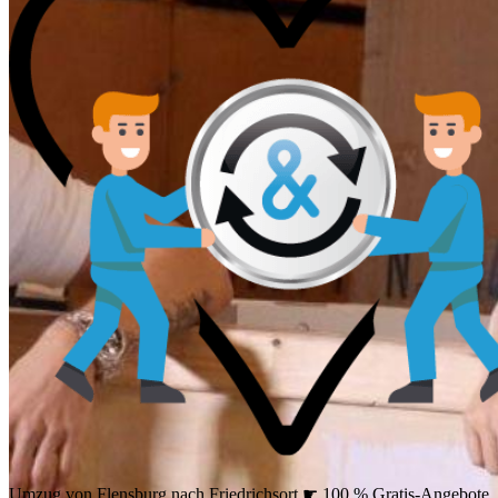
Umzug von Flensburg nach Friedrichsort ☛ 100 % Gratis-Angebote