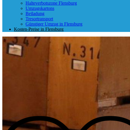
Halteverbotszone Flensburg
Umzugskartons
Beiladung
Tresortransport
Günstiger Umzug in Flensburg
Kosten-Preise in Flensburg