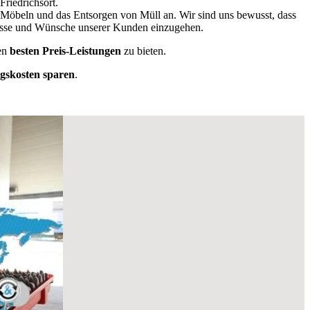
Friedrichsort.
 Möbeln und das Entsorgen von Müll an. Wir sind uns bewusst, dass
rfnisse und Wünsche unserer Kunden einzugehen.
en
besten Preis-Leistungen
zu bieten.
skosten sparen
.