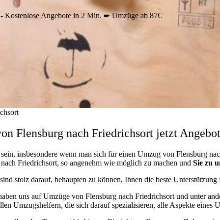
 - Kostenlose Angebote in 2 Min. ➨ Umzüge ab 87€
chsort
n Flensburg nach Friedrichsort jetzt Angebot
sein, insbesondere wenn man sich für einen Umzug von Flensburg nach 
g nach Friedrichsort, so angenehm wie möglich zu machen und
Sie zu u
 sind stolz darauf, behaupten zu können, Ihnen die beste Unterstützung
ben uns auf Umzüge von Flensburg nach Friedrichsort und unter an
llen Umzugshelfern, die sich darauf spezialisieren, alle Aspekte eines