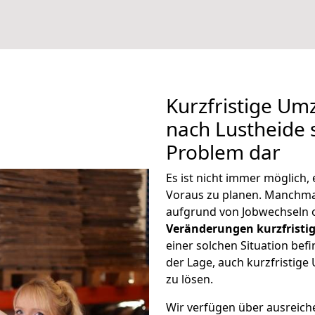
Kurzfristige Um
nach Lustheide s
Problem dar
Es ist nicht immer möglich
Voraus zu planen. Manchm
aufgrund von Jobwechseln o
Veränderungen kurzfristig
einer solchen Situation befi
der Lage, auch kurzfristig
zu lösen.
Wir verfügen über ausreic