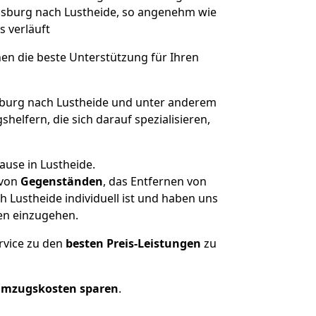
lensburg nach Lustheide, so angenehm wie
s verläuft
nen die beste Unterstützung für Ihren
burg nach Lustheide und unter anderem
elfern, die sich darauf spezialisieren,
ause in Lustheide.
von
Gegenständen
, das Entfernen von
 Lustheide individuell ist und haben uns
en einzugehen.
rvice zu den
besten Preis-Leistungen
zu
Umzugskosten sparen
.