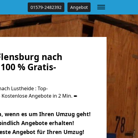
01579-2482392
Angebot
lensburg nach
100 % Gratis-
ach Lustheide : Top-
Kostenlose Angebote in 2 Min. ➨
n, wenn es um Ihren Umzug geht!
indlich Angebote erhalten!
beste Angebot für Ihren Umzug!