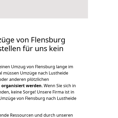
züge von Flensburg
tellen für uns kein
, einen Umzug von Flensburg lange im
al müssen Umzüge nach Lustheide
der anderen plötzlichen
 organisiert werden
. Wenn Sie sich in
nden, keine Sorge! Unsere Firma ist in
e Umzüge von Flensburg nach Lustheide
hende Ressourcen und durch unseren