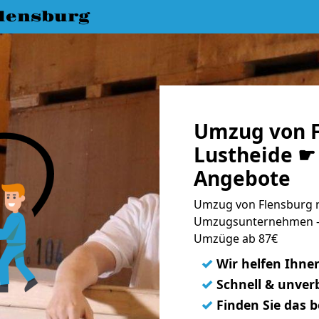
lensburg
Umzug von F
Lustheide ☛ 
Angebote
Umzug von Flensburg n
Umzugsunternehmen - 
Umzüge ab 87€
✓
Wir helfen Ihne
✓
Schnell & unverb
✓
Finden Sie das 