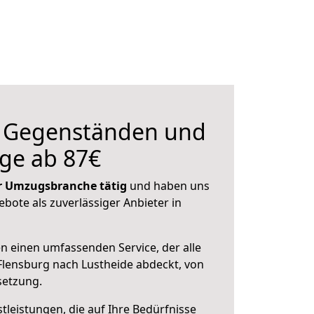
n Gegenständen und
ge ab 87€
der Umzugsbranche tätig
und haben uns
ebote als zuverlässiger Anbieter in
en einen umfassenden Service, der alle
lensburg nach Lustheide abdeckt, von
setzung.
leistungen, die auf Ihre Bedürfnisse