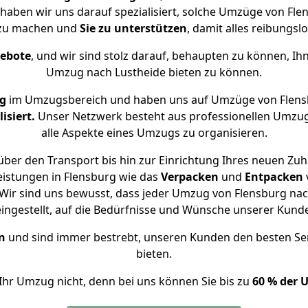
 haben wir uns darauf spezialisiert, solche Umzüge von F
 zu machen und
Sie zu unterstützen
, damit alles reibungslo
gebote
, und wir sind stolz darauf, behaupten zu können, Ih
Umzug nach Lustheide bieten zu können.
ng
im Umzugsbereich und haben uns auf Umzüge von Flens
isiert.
Unser Netzwerk besteht aus professionellen Umzugsh
alle Aspekte eines Umzugs zu organisieren.
ber den Transport bis hin zur Einrichtung Ihres neuen Zuh
eistungen in Flensburg wie das
Verpacken
und
Entpacken
ir sind uns bewusst, dass jeder Umzug von Flensburg nach
eingestellt, auf die Bedürfnisse und Wünsche unserer Kund
n
und sind immer bestrebt, unseren Kunden den besten Se
bieten.
Ihr Umzug nicht, denn bei uns können Sie bis zu
60 % der 