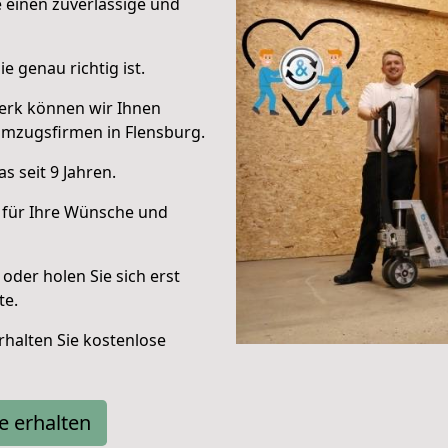
e einen zuverlässige und
e genau richtig ist.
erk können wir Ihnen
Umzugsfirmen in Flensburg.
 seit 9 Jahren.
 für Ihre Wünsche und
oder holen Sie sich erst
te.
halten Sie kostenlose
e erhalten