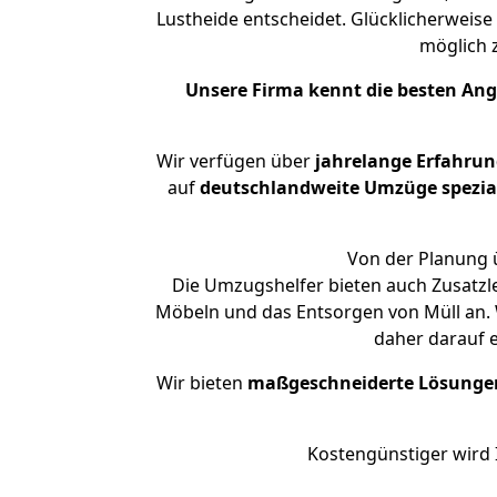
Lustheide entscheidet. Glücklicherweise
möglich
Unsere Firma kennt die besten An
Wir verfügen über
jahrelange Erfahru
auf
deutschlandweite Umzüge spezial
Von der Planung ü
Die Umzugshelfer bieten auch Zusatzl
Möbeln und das Entsorgen von Müll an. W
daher darauf 
Wir bieten
maßgeschneiderte Lösunge
Kostengünstiger wird 