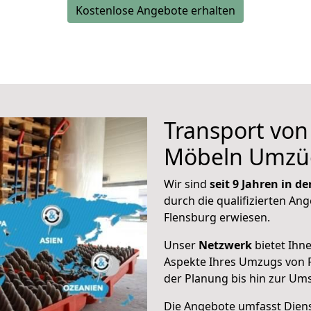
Kostenlose Angebote erhalten
Transport vo
Möbeln Umzü
Wir sind
seit 9 Jahren in 
durch die qualifizierten Ang
Flensburg erwiesen.
Unser
Netzwerk
bietet Ihn
Aspekte Ihres Umzugs von F
der Planung bis hin zur Um
Die Angebote umfasst Dienst