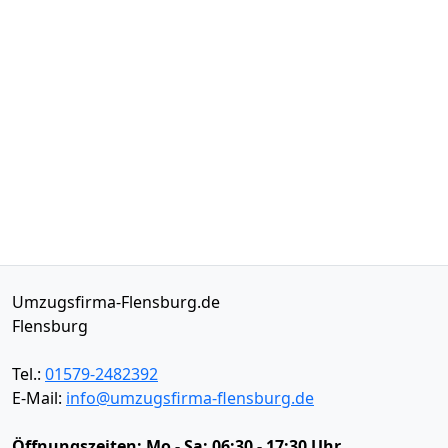
Umzugsfirma-Flensburg.de
Flensburg
Tel.:
01579-2482392
E-Mail:
info@umzugsfirma-flensburg.de
Öffnungszeiten:
Mo - Sa: 06:30 - 17:30 Uhr