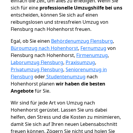
einfach die Zeit, um alles zu erledigen. Wenn Sie
sich für eine
professionelle Umzugshilfe bei uns
entscheiden, können Sie sich auf einen
reibungslosen und stressfreien Umzug von
Flensburg nach Hohenhorst freuen.
Egal, ob Sie einen
Behördenumzug Flensburg
,
Büroumzug nach Hohenhorst
,
Fernumzug
von
Flensburg nach Hohenhorst,
Firmenumzug
,
Laborumzug Flensburg
,
Praxisumzug
,
Privatumzug Flensburg
,
Seniorenumzug in
Flensburg
oder
Studentenumzug
nach
Hohenhorst planen
wir haben die besten
Angebote
für Sie.
Wir sind für jede Art von Umzug nach
Hohenhorst gerüstet. Lassen Sie uns dabei
helfen, den Stress und die Kosten zu minimieren,
damit Sie sich auf Ihren neuen Lebensabschnitt
freuen können.
Zögern Sie nicht und holen Sie