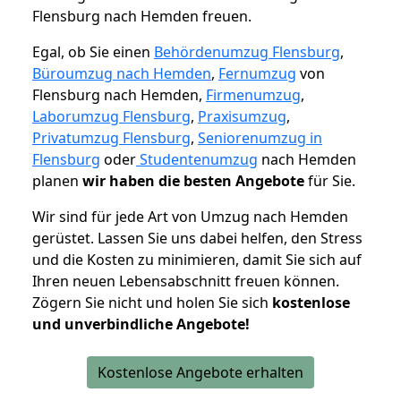
Flensburg nach Hemden freuen.
Egal, ob Sie einen
Behördenumzug Flensburg
,
Büroumzug nach Hemden
,
Fernumzug
von
Flensburg nach Hemden,
Firmenumzug
,
Laborumzug Flensburg
,
Praxisumzug
,
Privatumzug Flensburg
,
Seniorenumzug in
Flensburg
oder
Studentenumzug
nach Hemden
planen
wir haben die besten Angebote
für Sie.
Wir sind für jede Art von Umzug nach Hemden
gerüstet. Lassen Sie uns dabei helfen, den Stress
und die Kosten zu minimieren, damit Sie sich auf
Ihren neuen Lebensabschnitt freuen können.
Zögern Sie nicht und holen Sie sich
kostenlose
und unverbindliche Angebote!
Kostenlose Angebote erhalten