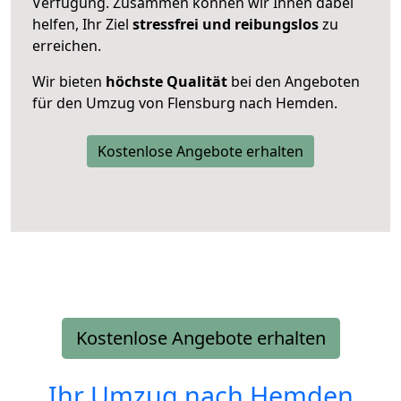
Verfügung. Zusammen können wir Ihnen dabei
helfen, Ihr Ziel
stressfrei und reibungslos
zu
erreichen.
Wir bieten
höchste Qualität
bei den Angeboten
für den Umzug von Flensburg nach Hemden.
Kostenlose Angebote erhalten
Kostenlose Angebote erhalten
Ihr Umzug nach
Hemden