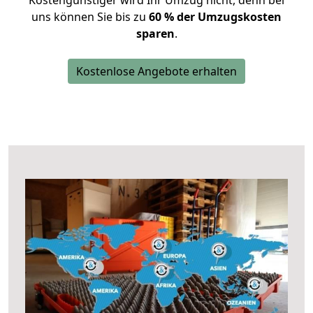
Kostengünstiger wird Ihr Umzug nicht, denn bei
uns können Sie bis zu
60 % der Umzugskosten
sparen
.
Kostenlose Angebote erhalten