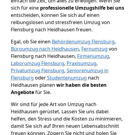
einfach die Zeit, um alles zu erledigen. Wenn Sie
sich für eine
professionelle Umzugshilfe bei uns
entscheiden, können Sie sich auf einen
reibungslosen und stressfreien Umzug von
Flensburg nach Heidhausen freuen.
Egal, ob Sie einen
Behördenumzug Flensburg
,
Büroumzug nach Heidhausen
,
Fernumzug
von
Flensburg nach Heidhausen,
Firmenumzug
,
Laborumzug Flensburg
,
Praxisumzug
,
Privatumzug Flensburg
,
Seniorenumzug in
Flensburg
oder
Studentenumzug
nach
Heidhausen planen
wir haben die besten
Angebote
für Sie.
Wir sind für jede Art von Umzug nach
Heidhausen gerüstet. Lassen Sie uns dabei
helfen, den Stress und die Kosten zu minimieren,
damit Sie sich auf Ihren neuen Lebensabschnitt
freuen können.
Zögern Sie nicht und holen Sie