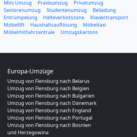
Mini Umzug
Praxisumzug
Privatumzug
Seniorenumzug
Studentenumzug
Beiladung
Entrümpelung
Halteverbotszone
Klaviertransport
Möbellift
Haushaltsauflösung
Möbeltaxi
Möbelmitfahrzentrale
Umzugskartons
Europa-Umzüge
Umzug von Flensburg nach Belarus
Umzug von Flensburg nach Belgien
Umzug von Flensburg nach Bulgarien
Umzug von Flensburg nach Dänemark
Umzug von Flensburg nach England
Umzug von Flensburg nach Portugal
Umzug von Flensburg nach Bosnien
und Herzegowina