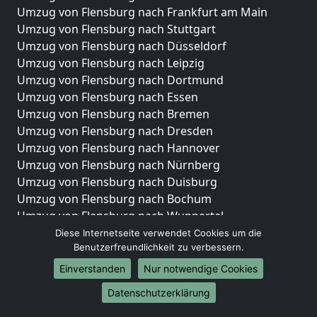
Umzug von Flensburg nach Frankfurt am Main
Umzug von Flensburg nach Stuttgart
Umzug von Flensburg nach Düsseldorf
Umzug von Flensburg nach Leipzig
Umzug von Flensburg nach Dortmund
Umzug von Flensburg nach Essen
Umzug von Flensburg nach Bremen
Umzug von Flensburg nach Dresden
Umzug von Flensburg nach Hannover
Umzug von Flensburg nach Nürnberg
Umzug von Flensburg nach Duisburg
Umzug von Flensburg nach Bochum
Umzug von Flensburg nach Wuppertal
Umzug von Flensburg nach Bielefeld
Diese Internetseite verwendet Cookies um die
Benutzerfreundlichkeit zu verbessern.
Umzug von Flensburg nach Bonn
Umzug von Flensburg nach Münster
Einverstanden
Nur notwendige Cookies
Internationale-Umzüge
Datenschutzerklärung