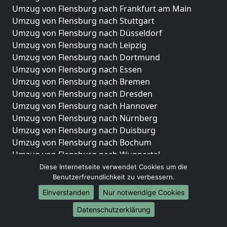
Umzug von Flensburg nach Frankfurt am Main
Umzug von Flensburg nach Stuttgart
Umzug von Flensburg nach Düsseldorf
Umzug von Flensburg nach Leipzig
Umzug von Flensburg nach Dortmund
Umzug von Flensburg nach Essen
Umzug von Flensburg nach Bremen
Umzug von Flensburg nach Dresden
Umzug von Flensburg nach Hannover
Umzug von Flensburg nach Nürnberg
Umzug von Flensburg nach Duisburg
Umzug von Flensburg nach Bochum
Umzug von Flensburg nach Wuppertal
Umzug von Flensburg nach Bielefeld
Diese Internetseite verwendet Cookies um die
Benutzerfreundlichkeit zu verbessern.
Umzug von Flensburg nach Bonn
Umzug von Flensburg nach Münster
Einverstanden
Nur notwendige Cookies
Internationale-Umzüge
Datenschutzerklärung