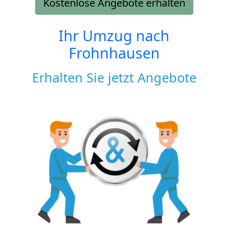
Kostenlose Angebote erhalten
Ihr Umzug nach
Frohnhausen
Erhalten Sie jetzt Angebote