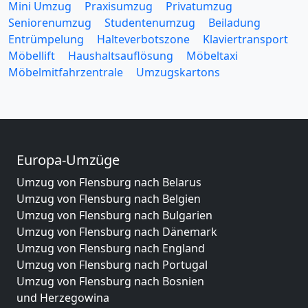
Mini Umzug
Praxisumzug
Privatumzug
Seniorenumzug
Studentenumzug
Beiladung
Entrümpelung
Halteverbotszone
Klaviertransport
Möbellift
Haushaltsauflösung
Möbeltaxi
Möbelmitfahrzentrale
Umzugskartons
Europa-Umzüge
Umzug von Flensburg nach Belarus
Umzug von Flensburg nach Belgien
Umzug von Flensburg nach Bulgarien
Umzug von Flensburg nach Dänemark
Umzug von Flensburg nach England
Umzug von Flensburg nach Portugal
Umzug von Flensburg nach Bosnien
und Herzegowina