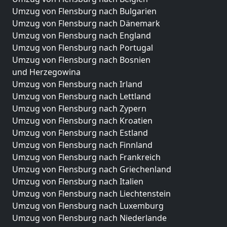
Umzug von Flensburg nach Bulgarien
Umzug von Flensburg nach Dänemark
Umzug von Flensburg nach England
Umzug von Flensburg nach Portugal
Umzug von Flensburg nach Bosnien
und Herzegowina
Umzug von Flensburg nach Irland
Umzug von Flensburg nach Lettland
Umzug von Flensburg nach Zypern
Umzug von Flensburg nach Kroatien
Umzug von Flensburg nach Estland
Umzug von Flensburg nach Finnland
Umzug von Flensburg nach Frankreich
Umzug von Flensburg nach Griechenland
Umzug von Flensburg nach Italien
Umzug von Flensburg nach Liechtenstein
Umzug von Flensburg nach Luxemburg
Umzug von Flensburg nach Niederlande