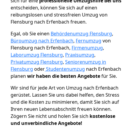
sich für eine
professionelle Umzugshilfe bei uns
entscheiden, können Sie sich auf einen
reibungslosen und stressfreien Umzug von
Flensburg nach Erfenbach freuen.
Egal, ob Sie einen
Behördenumzug Flensburg
,
Büroumzug nach Erfenbach
,
Fernumzug
von
Flensburg nach Erfenbach,
Firmenumzug
,
Laborumzug Flensburg
,
Praxisumzug
,
Privatumzug Flensburg
,
Seniorenumzug in
Flensburg
oder
Studentenumzug
nach Erfenbach
planen
wir haben die besten Angebote
für Sie.
Wir sind für jede Art von Umzug nach Erfenbach
gerüstet. Lassen Sie uns dabei helfen, den Stress
und die Kosten zu minimieren, damit Sie sich auf
Ihren neuen Lebensabschnitt freuen können.
Zögern Sie nicht und holen Sie sich
kostenlose
und unverbindliche Angebote!