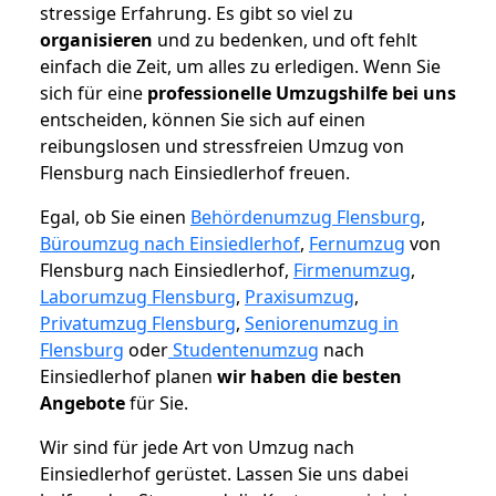
stressige Erfahrung. Es gibt so viel zu
organisieren
und zu bedenken, und oft fehlt
einfach die Zeit, um alles zu erledigen. Wenn Sie
sich für eine
professionelle Umzugshilfe bei uns
entscheiden, können Sie sich auf einen
reibungslosen und stressfreien Umzug von
Flensburg nach Einsiedlerhof freuen.
Egal, ob Sie einen
Behördenumzug Flensburg
,
Büroumzug nach Einsiedlerhof
,
Fernumzug
von
Flensburg nach Einsiedlerhof,
Firmenumzug
,
Laborumzug Flensburg
,
Praxisumzug
,
Privatumzug Flensburg
,
Seniorenumzug in
Flensburg
oder
Studentenumzug
nach
Einsiedlerhof planen
wir haben die besten
Angebote
für Sie.
Wir sind für jede Art von Umzug nach
Einsiedlerhof gerüstet. Lassen Sie uns dabei