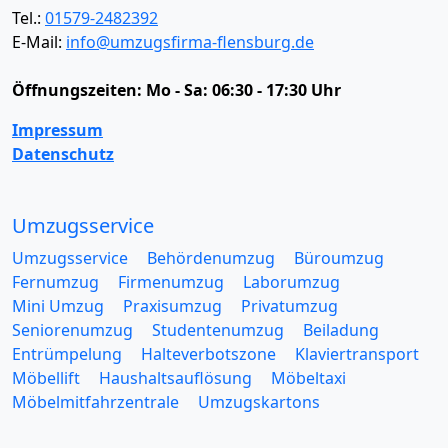
Tel.:
01579-2482392
E-Mail:
info@umzugsfirma-flensburg.de
Öffnungszeiten:
Mo - Sa: 06:30 - 17:30 Uhr
Impressum
Datenschutz
Umzugsservice
Umzugsservice
Behördenumzug
Büroumzug
Fernumzug
Firmenumzug
Laborumzug
Mini Umzug
Praxisumzug
Privatumzug
Seniorenumzug
Studentenumzug
Beiladung
Entrümpelung
Halteverbotszone
Klaviertransport
Möbellift
Haushaltsauflösung
Möbeltaxi
Möbelmitfahrzentrale
Umzugskartons