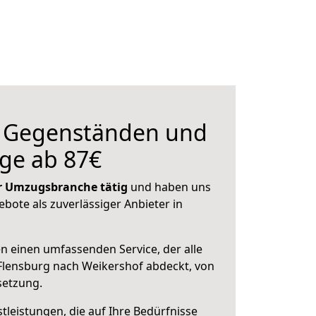
n Gegenständen und
ge ab 87€
der Umzugsbranche tätig
und haben uns
ebote als zuverlässiger Anbieter in
en einen umfassenden Service, der alle
Flensburg nach Weikershof abdeckt, von
setzung.
leistungen, die auf Ihre Bedürfnisse