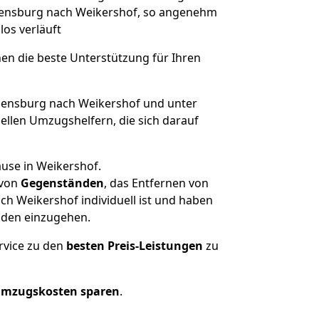
 Flensburg nach Weikershof, so angenehm
los verläuft
nen die beste Unterstützung für Ihren
ensburg nach Weikershof und unter
llen Umzugshelfern, die sich darauf
ause in Weikershof.
von
Gegenständen
, das Entfernen von
h Weikershof individuell ist und haben
nden einzugehen.
rvice zu den
besten Preis-Leistungen
zu
Umzugskosten sparen
.