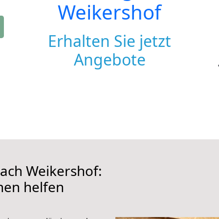
Weikershof
Erhalten Sie jetzt
Angebote
ach Weikershof:
hnen helfen