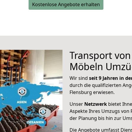
Kostenlose Angebote erhalten
Transport vo
Möbeln Umzü
Wir sind
seit 9 Jahren in 
durch die qualifizierten Ang
Flensburg erwiesen.
Unser
Netzwerk
bietet Ihn
Aspekte Ihres Umzugs von 
der Planung bis hin zur Um
Die Angebote umfasst Dienst