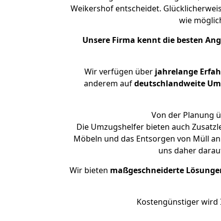
Weikershof entscheidet. Glücklicherwei
wie mögli
Unsere Firma kennt die besten An
Wir verfügen über
jahrelange Erfa
anderem auf
deutschlandweite Umzü
Von der Planung üb
Die Umzugshelfer bieten auch Zusatzl
Möbeln und das Entsorgen von Müll an.
uns daher darau
Wir bieten
maßgeschneiderte Lösunge
Kostengünstiger wird 