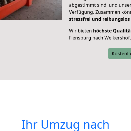
abgestimmt sind, und unser
Verfügung. Zusammen können
stressfrei und reibungslos
Wir bieten
höchste Qualitä
Flensburg nach Weikershof.
Kostenlo
Ihr Umzug nach