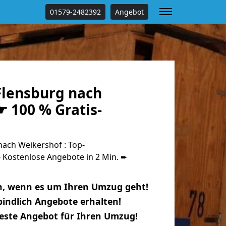
01579-2482392
Angebot
lensburg nach
 100 % Gratis-
ach Weikershof : Top-
Kostenlose Angebote in 2 Min. ➨
n, wenn es um Ihren Umzug geht!
indlich Angebote erhalten!
beste Angebot für Ihren Umzug!