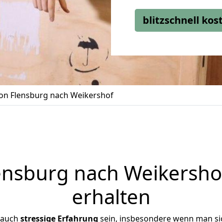
blitzschnell ko
n Flensburg nach Weikershof
nsburg nach Weikershof
erhalten
 auch
stressige
Erfahrung
sein, insbesondere wenn man si