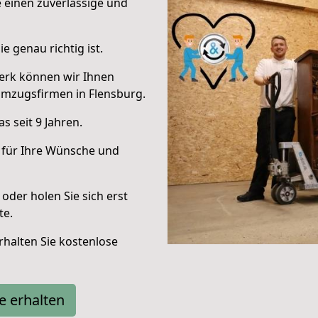
e einen zuverlässige und
e genau richtig ist.
erk können wir Ihnen
Umzugsfirmen in Flensburg.
 seit 9 Jahren.
 für Ihre Wünsche und
oder holen Sie sich erst
te.
halten Sie kostenlose
e erhalten