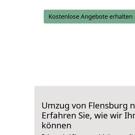
Kostenlose Angebote erhalten
Umzug von Flensburg n
Erfahren Sie, wie wir I
können