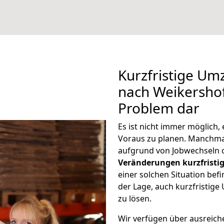
Kurzfristige Um
nach Weikershof 
Problem dar
Es ist nicht immer möglich
Voraus zu planen. Manchm
aufgrund von Jobwechseln o
Veränderungen kurzfristig
einer solchen Situation befi
der Lage, auch kurzfristig
zu lösen.
Wir verfügen über ausreic