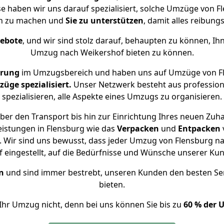
se haben wir uns darauf spezialisiert, solche Umzüge von
ch zu machen und
Sie zu unterstützen
, damit alles reibungs
gebote
, und wir sind stolz darauf, behaupten zu können, Ih
Umzug nach Weikershof bieten zu können.
hrung
im Umzugsbereich und haben uns auf Umzüge von Fl
ge spezialisiert.
Unser Netzwerk besteht aus professione
spezialisieren, alle Aspekte eines Umzugs zu organisieren.
er den Transport bis hin zur Einrichtung Ihres neuen Zuh
eistungen in Flensburg wie das
Verpacken
und
Entpacken
 Wir sind uns bewusst, dass jeder Umzug von Flensburg nac
f eingestellt, auf die Bedürfnisse und Wünsche unserer Ku
n
und sind immer bestrebt, unseren Kunden den besten Se
bieten.
Ihr Umzug nicht, denn bei uns können Sie bis zu
60 % der 