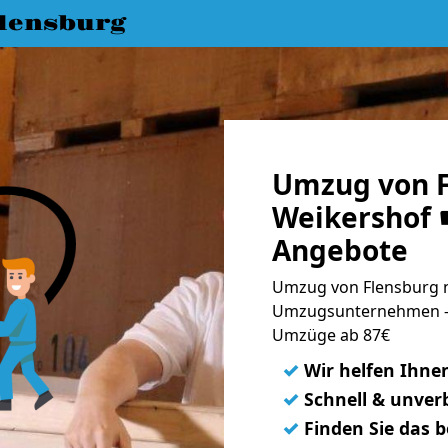
lensburg
Umzug von F
Weikershof ☛
Angebote
Umzug von Flensburg n
Umzugsunternehmen - 
Umzüge ab 87€
✓
Wir helfen Ihne
✓
Schnell & unverb
✓
Finden Sie das 