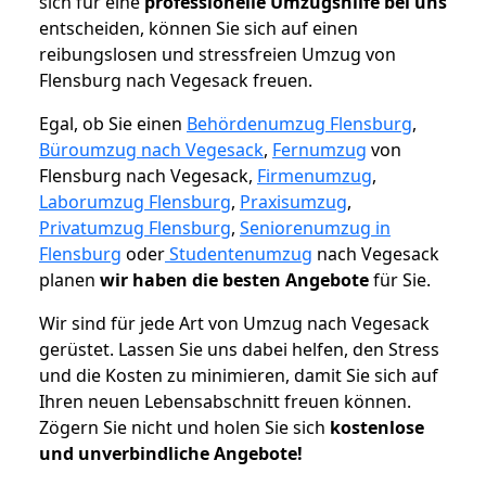
sich für eine
professionelle Umzugshilfe bei uns
entscheiden, können Sie sich auf einen
reibungslosen und stressfreien Umzug von
Flensburg nach Vegesack freuen.
Egal, ob Sie einen
Behördenumzug Flensburg
,
Büroumzug nach Vegesack
,
Fernumzug
von
Flensburg nach Vegesack,
Firmenumzug
,
Laborumzug Flensburg
,
Praxisumzug
,
Privatumzug Flensburg
,
Seniorenumzug in
Flensburg
oder
Studentenumzug
nach Vegesack
planen
wir haben die besten Angebote
für Sie.
Wir sind für jede Art von Umzug nach Vegesack
gerüstet. Lassen Sie uns dabei helfen, den Stress
und die Kosten zu minimieren, damit Sie sich auf
Ihren neuen Lebensabschnitt freuen können.
Zögern Sie nicht und holen Sie sich
kostenlose
und unverbindliche Angebote!