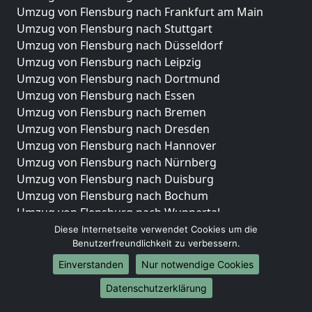
Umzug von Flensburg nach Frankfurt am Main
Umzug von Flensburg nach Stuttgart
Umzug von Flensburg nach Düsseldorf
Umzug von Flensburg nach Leipzig
Umzug von Flensburg nach Dortmund
Umzug von Flensburg nach Essen
Umzug von Flensburg nach Bremen
Umzug von Flensburg nach Dresden
Umzug von Flensburg nach Hannover
Umzug von Flensburg nach Nürnberg
Umzug von Flensburg nach Duisburg
Umzug von Flensburg nach Bochum
Umzug von Flensburg nach Wuppertal
Umzug von Flensburg nach Bielefeld
Diese Internetseite verwendet Cookies um die
Benutzerfreundlichkeit zu verbessern.
Umzug von Flensburg nach Bonn
Umzug von Flensburg nach Münster
Einverstanden
Nur notwendige Cookies
Internationale-Umzüge
Datenschutzerklärung