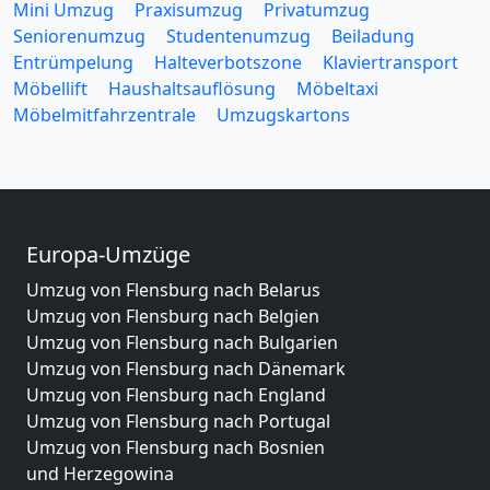
Mini Umzug
Praxisumzug
Privatumzug
Seniorenumzug
Studentenumzug
Beiladung
Entrümpelung
Halteverbotszone
Klaviertransport
Möbellift
Haushaltsauflösung
Möbeltaxi
Möbelmitfahrzentrale
Umzugskartons
Europa-Umzüge
Umzug von Flensburg nach Belarus
Umzug von Flensburg nach Belgien
Umzug von Flensburg nach Bulgarien
Umzug von Flensburg nach Dänemark
Umzug von Flensburg nach England
Umzug von Flensburg nach Portugal
Umzug von Flensburg nach Bosnien
und Herzegowina