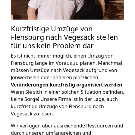
Kurzfristige Umzüge von
Flensburg nach Vegesack stellen
für uns kein Problem dar
Es ist nicht immer möglich, einen Umzug von
Flensburg lange im Voraus zu planen. Manchmal
müssen Umzüge nach Vegesack aufgrund von
Jobwechseln oder anderen plötzlichen
Veränderungen kurzfristig organisiert werden
.
Wenn Sie sich in einer solchen Situation befinden,
keine Sorge! Unsere Firma ist in der Lage, auch
kurzfristige Umzüge von Flensburg nach
Vegesack zu lösen.
Wir verfügen über ausreichende Ressourcen und
durch unseren umfangreichen und