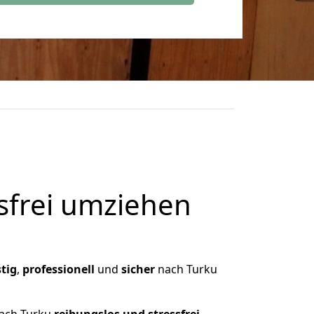
frei umziehen
tig
,
professionell
und
sicher
nach Turku