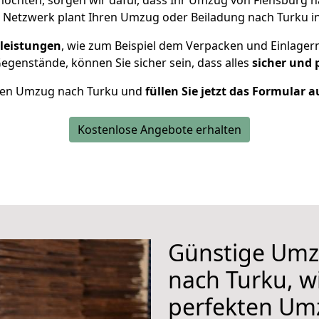
öchten, sorgen wir dafür, dass Ihr Umzug von Flensburg 
 Netzwerk plant Ihren Umzug oder Beiladung nach Turku ind
leistungen
, wie zum Beispiel dem Verpacken und Einlager
genstände, können Sie sicher sein, dass alles
sicher und 
Ihren Umzug nach Turku und
füllen Sie jetzt das Formular a
Kostenlose Angebote erhalten
Günstige Umz
nach Turku, wi
perfekten Um