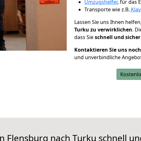
Umzugshelfer
, für das
Transporte wie z.B.
Klav
Lassen Sie uns Ihnen helfen
Turku zu verwirklichen
. D
dass Sie
schnell und sicher
Kontaktieren Sie uns noc
und unverbindliche Angebo
Kostenlo
n Flensburg nach Turku schnell un