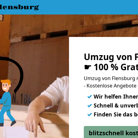
lensburg
Umzug von F
☛ 100 % Gra
Umzug von Flensburg 
- Kostenlose Angebote 
✓
Wir helfen Ihne
✓
Schnell & unverb
✓
Finden Sie das 
blitzschnell ko