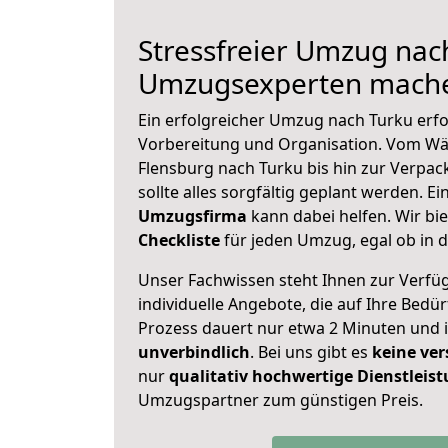
Stressfreier Umzug nac
Umzugsexperten mache
Ein erfolgreicher Umzug nach Turku erfo
Vorbereitung und Organisation. Vom Wä
Flensburg nach Turku bis hin zur Verpac
sollte alles sorgfältig geplant werden. E
Umzugsfirma
kann dabei helfen. Wir bi
Checkliste
für jeden Umzug, egal ob in d
Unser Fachwissen steht Ihnen zur Verfü
individuelle Angebote, die auf Ihre Bedü
Prozess dauert nur etwa 2 Minuten und 
unverbindlich
. Bei uns gibt es
keine ver
nur
qualitativ hochwertige Dienstleis
Umzugspartner zum günstigen Preis.