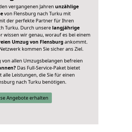
 den vergangenen Jahren
unzählige
ge
von Flensburg nach Turku mit
mit der perfekte Partner für Ihren
h Turku. Durch unsere
langjährige
 wissen wir genau, worauf es bei einem
freien Umzug von Flensburg
ankommt.
Netzwerk kommen Sie sicher ans Ziel.
ig von allen Umzugsbelangen befreien
annen?
Das Full-Service-Paket bietet
alle Leistungen, die Sie für einen
nsburg nach Turku benötigen.
se Angebote erhalten