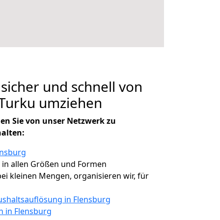
 sicher und schnell von
 Turku umziehen
en Sie von unser Netzwerk zu
halten:
ensburg
, in allen Größen und Formen
bei kleinen Mengen, organisieren wir, für
shaltsauflösung in Flensburg
n in Flensburg