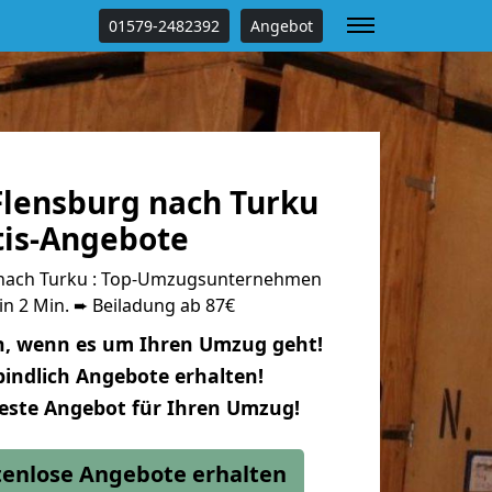
01579-2482392
Angebot
lensburg nach Turku
tis-Angebote
nach Turku : Top-Umzugsunternehmen
in 2 Min. ➨ Beiladung ab 87€
n, wenn es um Ihren Umzug geht!
indlich Angebote erhalten!
beste Angebot für Ihren Umzug!
stenlose Angebote erhalten