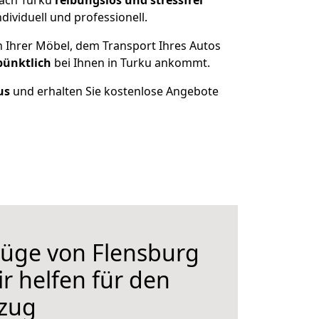
nach Turku
reibungslos und stressfrei
ividuell und professionell.
n Ihrer Möbel, dem Transport Ihres Autos
pünktlich
bei Ihnen in Turku ankommt.
us
und erhalten Sie kostenlose Angebote
üge von Flensburg
r helfen für den
zug