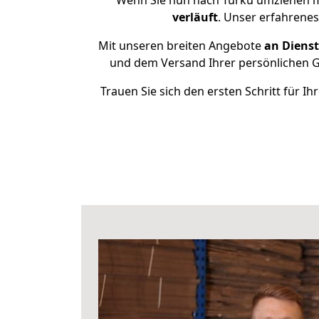
Wenn Sie nun nach Turku umziehen m
verläuft
. Unser erfahrenes
Mit unseren breiten Angebote
an Dienst
und dem Versand Ihrer persönlichen Ge
Trauen Sie sich den ersten Schritt für 