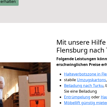
 erhalten
Mit unsere Hilfe
Flensburg nach
Folgende Leistungen könn
erschwinglichen Preise er
Halteverbotszone in Fl
stabile
Umzugskartons
Beiladung nach Turku
, 
Sie eine Beiladung
Entrümpelung
oder
Hau
Möbellift günstig miete