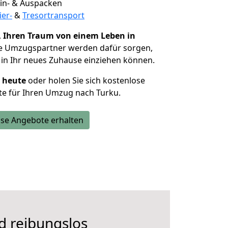
 Ein- & Auspacken
ier-
&
Tresortransport
,
Ihren Traum von einem Leben in
ie Umzugspartner werden dafür sorgen,
in Ihr neues Zuhause einziehen können.
h heute
oder holen Sie sich kostenlose
te für Ihren Umzug nach Turku.
se Angebote erhalten
d reibungslos