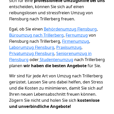
sich für eine
professionelle Umzugshilfe bei uns
entscheiden, können Sie sich auf einen
reibungslosen und stressfreien Umzug von
Flensburg nach Trillerberg freuen.
Egal, ob Sie einen
Behördenumzug Flensburg
,
Büroumzug nach Trillerberg
,
Fernumzug
von
Flensburg nach Trillerberg,
Firmenumzug
,
Laborumzug Flensburg
,
Praxisumzug
,
Privatumzug Flensburg
,
Seniorenumzug in
Flensburg
oder
Studentenumzug
nach Trillerberg
planen
wir haben die besten Angebote
für Sie.
Wir sind für jede Art von Umzug nach Trillerberg
gerüstet. Lassen Sie uns dabei helfen, den Stress
und die Kosten zu minimieren, damit Sie sich auf
Ihren neuen Lebensabschnitt freuen können.
Zögern Sie nicht und holen Sie sich
kostenlose
und unverbindliche Angebote!