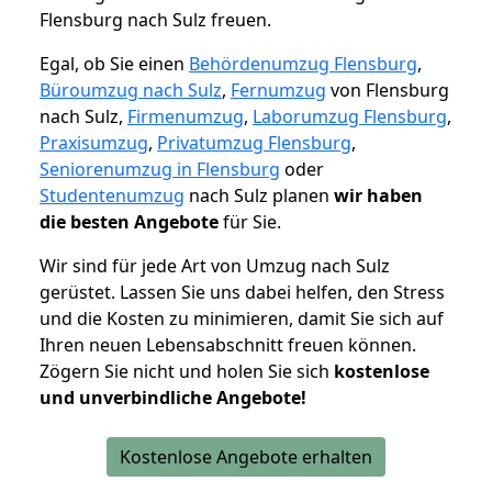
Flensburg nach Sulz freuen.
Egal, ob Sie einen
Behördenumzug Flensburg
,
Büroumzug nach Sulz
,
Fernumzug
von Flensburg
nach Sulz,
Firmenumzug
,
Laborumzug Flensburg
,
Praxisumzug
,
Privatumzug Flensburg
,
Seniorenumzug in Flensburg
oder
Studentenumzug
nach Sulz planen
wir haben
die besten Angebote
für Sie.
Wir sind für jede Art von Umzug nach Sulz
gerüstet. Lassen Sie uns dabei helfen, den Stress
und die Kosten zu minimieren, damit Sie sich auf
Ihren neuen Lebensabschnitt freuen können.
Zögern Sie nicht und holen Sie sich
kostenlose
und unverbindliche Angebote!
Kostenlose Angebote erhalten