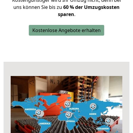
Kostengünstiger wird Ihr Umzug nicht, denn bei
uns können Sie bis zu
60 % der Umzugskosten
sparen
.
Kostenlose Angebote erhalten