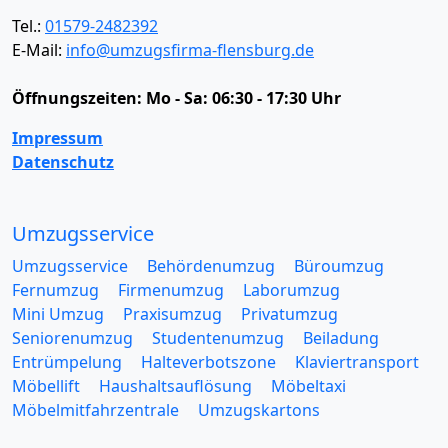
Tel.:
01579-2482392
E-Mail:
info@umzugsfirma-flensburg.de
Öffnungszeiten:
Mo - Sa: 06:30 - 17:30 Uhr
Impressum
Datenschutz
Umzugsservice
Umzugsservice
Behördenumzug
Büroumzug
Fernumzug
Firmenumzug
Laborumzug
Mini Umzug
Praxisumzug
Privatumzug
Seniorenumzug
Studentenumzug
Beiladung
Entrümpelung
Halteverbotszone
Klaviertransport
Möbellift
Haushaltsauflösung
Möbeltaxi
Möbelmitfahrzentrale
Umzugskartons