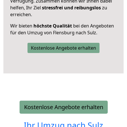
Verfügung. Zusammen können wir Ihnen dabei
helfen, Ihr Ziel
stressfrei und reibungslos
zu
erreichen.
Wir bieten
höchste Qualität
bei den Angeboten
für den Umzug von Flensburg nach Sulz.
Kostenlose Angebote erhalten
Kostenlose Angebote erhalten
Ihr Umzug nach
Sulz