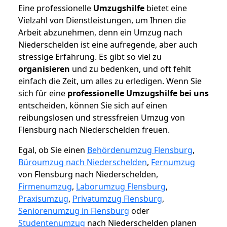
Eine professionelle
Umzugshilfe
bietet eine
Vielzahl von Dienstleistungen, um Ihnen die
Arbeit abzunehmen, denn ein Umzug nach
Niederschelden ist eine aufregende, aber auch
stressige Erfahrung. Es gibt so viel zu
organisieren
und zu bedenken, und oft fehlt
einfach die Zeit, um alles zu erledigen. Wenn Sie
sich für eine
professionelle Umzugshilfe bei uns
entscheiden, können Sie sich auf einen
reibungslosen und stressfreien Umzug von
Flensburg nach Niederschelden freuen.
Egal, ob Sie einen
Behördenumzug Flensburg
,
Büroumzug nach Niederschelden
,
Fernumzug
von Flensburg nach Niederschelden,
Firmenumzug
,
Laborumzug Flensburg
,
Praxisumzug
,
Privatumzug Flensburg
,
Seniorenumzug in Flensburg
oder
Studentenumzug
nach Niederschelden planen