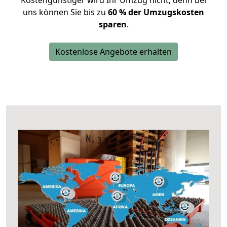
Kostengünstiger wird Ihr Umzug nicht, denn bei
uns können Sie bis zu
60 % der Umzugskosten
sparen
.
Kostenlose Angebote erhalten