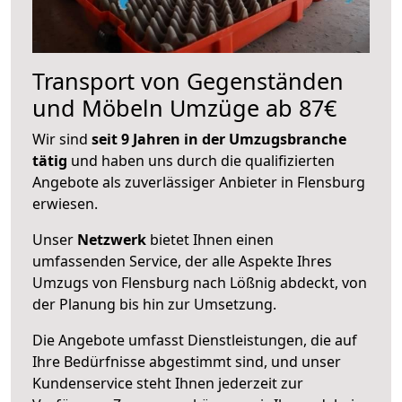
Transport von Gegenständen
und Möbeln Umzüge ab 87€
Wir sind
seit 9 Jahren in der Umzugsbranche
tätig
und haben uns durch die qualifizierten
Angebote als zuverlässiger Anbieter in Flensburg
erwiesen.
Unser
Netzwerk
bietet Ihnen einen
umfassenden Service, der alle Aspekte Ihres
Umzugs von Flensburg nach Lößnig abdeckt, von
der Planung bis hin zur Umsetzung.
Die Angebote umfasst Dienstleistungen, die auf
Ihre Bedürfnisse abgestimmt sind, und unser
Kundenservice steht Ihnen jederzeit zur