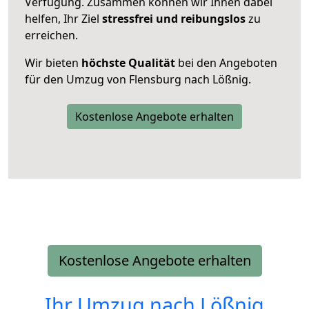
Verfügung. Zusammen können wir Ihnen dabei
helfen, Ihr Ziel
stressfrei und reibungslos
zu
erreichen.
Wir bieten
höchste Qualität
bei den Angeboten
für den Umzug von Flensburg nach Lößnig.
Kostenlose Angebote erhalten
Kostenlose Angebote erhalten
Ihr Umzug nach
Lößnig