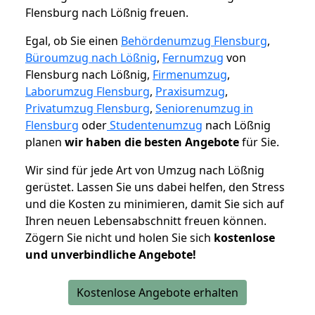
Flensburg nach Lößnig freuen.
Egal, ob Sie einen
Behördenumzug Flensburg
,
Büroumzug nach Lößnig
,
Fernumzug
von
Flensburg nach Lößnig,
Firmenumzug
,
Laborumzug Flensburg
,
Praxisumzug
,
Privatumzug Flensburg
,
Seniorenumzug in
Flensburg
oder
Studentenumzug
nach Lößnig
planen
wir haben die besten Angebote
für Sie.
Wir sind für jede Art von Umzug nach Lößnig
gerüstet. Lassen Sie uns dabei helfen, den Stress
und die Kosten zu minimieren, damit Sie sich auf
Ihren neuen Lebensabschnitt freuen können.
Zögern Sie nicht und holen Sie sich
kostenlose
und unverbindliche Angebote!
Kostenlose Angebote erhalten