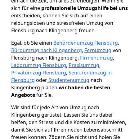
einfach die Zeit, um alles zu erledigen. Wenn Sie
sich für eine
professionelle Umzugshilfe bei uns
entscheiden, können Sie sich auf einen
reibungslosen und stressfreien Umzug von
Flensburg nach Klingenberg freuen.
Egal, ob Sie einen
Behördenumzug Flensburg
,
Büroumzug nach Klingenberg
,
Fernumzug
von
Flensburg nach Klingenberg,
Firmenumzug
,
Laborumzug Flensburg
,
Praxisumzug
,
Privatumzug Flensburg
,
Seniorenumzug in
Flensburg
oder
Studentenumzug
nach
Klingenberg planen
wir haben die besten
Angebote
für Sie.
Wir sind für jede Art von Umzug nach
Klingenberg gerüstet. Lassen Sie uns dabei
helfen, den Stress und die Kosten zu minimieren,
damit Sie sich auf Ihren neuen Lebensabschnitt
freuen können.
Zögern Sie nicht und holen Sie