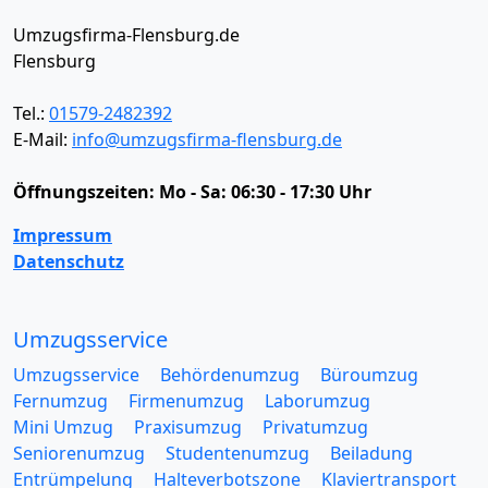
Umzugsfirma-Flensburg.de
Flensburg
Tel.:
01579-2482392
E-Mail:
info@umzugsfirma-flensburg.de
Öffnungszeiten:
Mo - Sa: 06:30 - 17:30 Uhr
Impressum
Datenschutz
Umzugsservice
Umzugsservice
Behördenumzug
Büroumzug
Fernumzug
Firmenumzug
Laborumzug
Mini Umzug
Praxisumzug
Privatumzug
Seniorenumzug
Studentenumzug
Beiladung
Entrümpelung
Halteverbotszone
Klaviertransport