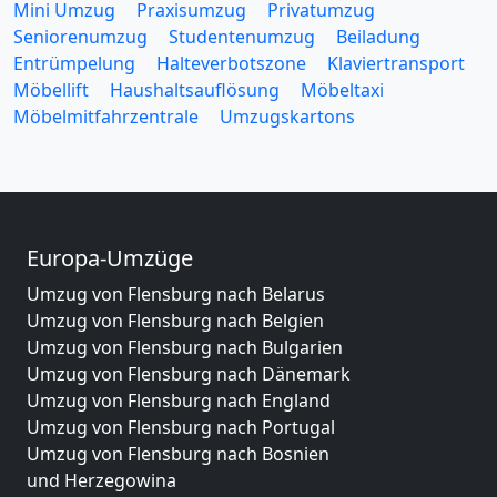
Mini Umzug
Praxisumzug
Privatumzug
Seniorenumzug
Studentenumzug
Beiladung
Entrümpelung
Halteverbotszone
Klaviertransport
Möbellift
Haushaltsauflösung
Möbeltaxi
Möbelmitfahrzentrale
Umzugskartons
Europa-Umzüge
Umzug von Flensburg nach Belarus
Umzug von Flensburg nach Belgien
Umzug von Flensburg nach Bulgarien
Umzug von Flensburg nach Dänemark
Umzug von Flensburg nach England
Umzug von Flensburg nach Portugal
Umzug von Flensburg nach Bosnien
und Herzegowina