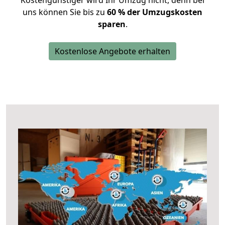
Kostengünstiger wird Ihr Umzug nicht, denn bei
uns können Sie bis zu
60 % der Umzugskosten
sparen
.
Kostenlose Angebote erhalten