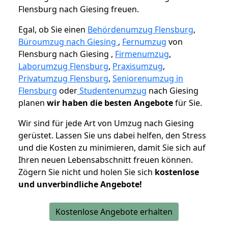
Flensburg nach Giesing freuen.
Egal, ob Sie einen
Behördenumzug Flensburg
,
Büroumzug nach Giesing
,
Fernumzug
von
Flensburg nach Giesing ,
Firmenumzug
,
Laborumzug Flensburg
,
Praxisumzug
,
Privatumzug Flensburg
,
Seniorenumzug in
Flensburg
oder
Studentenumzug
nach Giesing
planen
wir haben die besten Angebote
für Sie.
Wir sind für jede Art von Umzug nach Giesing
gerüstet. Lassen Sie uns dabei helfen, den Stress
und die Kosten zu minimieren, damit Sie sich auf
Ihren neuen Lebensabschnitt freuen können.
Zögern Sie nicht und holen Sie sich
kostenlose
und unverbindliche Angebote!
Kostenlose Angebote erhalten