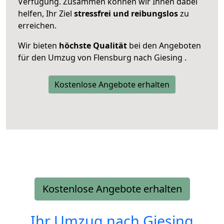
Verfügung. Zusammen können wir Ihnen dabei
helfen, Ihr Ziel
stressfrei und reibungslos
zu
erreichen.
Wir bieten
höchste Qualität
bei den Angeboten
für den Umzug von Flensburg nach Giesing .
Kostenlose Angebote erhalten
Kostenlose Angebote erhalten
Ihr Umzug nach
Giesing